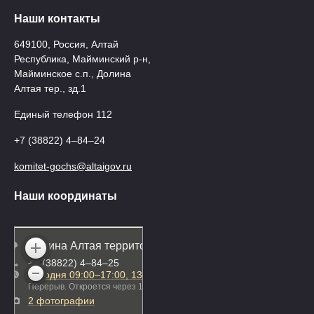
Наши контакты
649100, Россия, Алтай
Республика, Майминский р-н,
Майминское с.п., Долина
Алтая тер., зд.1
Единый телефон 112
+7 (38822) 4‒84‒24
komitet-gochs@altaigov.ru
Наши координаты