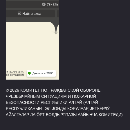
© 2026 КОМИТЕТ ПО ГРАЖДАНСКОЙ ОБОРОНЕ,
ЧРЕЗВЫЧАЙНЫМ СИТУАЦИЯМ И ПОЖАРНОЙ
БЕЗОПАСНОСТИ РЕСПУБЛИКИ АЛТАЙ (АЛТАЙ
РЕСПУБЛИКАНЫҤ ЭЛ-ЈОНДЫ КОРУЛААР, ЈЕТКЕРЛӰ
АЙАЛГАЛАР ЛА ӦРТ БОЛДЫРТПАЗЫ ААЙЫНЧА КОМИТЕДИ)