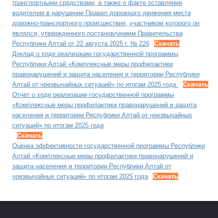
транспортными средствами, а также о факте оставления
водителем в нарушение Правил дорожного движения места
дорожно-транспортного происшествия, участником которого он
являлся, утвержденного постановлением Правительства
Республики Алтай от 22 августа 2025 г. № 226
Скачать
Доклад о ходе реализации государственной программы
Республики Алтай «Комплексные меры профилактики
правонарушений и защита населения и территории Республики
Алтай от чрезвычайных ситуаций» по итогам 2025 года
Скачать
Отчет о ходе реализации государственной программы
«Комплексные меры профилактики правонарушений и защита
населения и территории Республики Алтай от чрезвычайных
ситуаций» по итогам 2025 года
Скачать
Оценка эффективности государственной программы Республики
Алтай «Комплексные меры профилактики правонарушений и
защита населения и территории Республики Алтай от
чрезвычайных ситуаций» по итогам 2025 года
Скачать