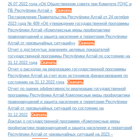
26.07.2022 года «Об Общественном совете при Комитете ГОЧС и
ПБ Республики Алтай «
Скачать
Постановление Правительства Республики Алтай от 24 октября
2023 года № 409 «Об утверждении государственной программы
Республики Алтай «Комплексные меры профилактики
правонарушений и защита населения и территории Республики
Алтай от чрезвычайных ситуаций»»
Скачать
Отчет о достигнутых значениях целевых показателей
государственной программы Республики Алтай по состоянию на
31.12.2022 года
Скачать
Отчет о расходах на реализацию государственной программы
Республики Алтай за счет всех источников финансирования по
состоянию на 31.12.2022 года
Скачать
Отчет по оценке эффективности реализации государственной
программы Республики Алтай Комплексные меры профилактики
правонарушений и защита населения и территории Республики
Алтай от чрезвычайных ситуаций по состоянию на
31.12.2022
Скачать
Доклад о государственной программе «Комплексные меры
профилактики правонарушений и защита населения и территорий
Республики Алтай от чрезвычайных ситуаций на 2023 –