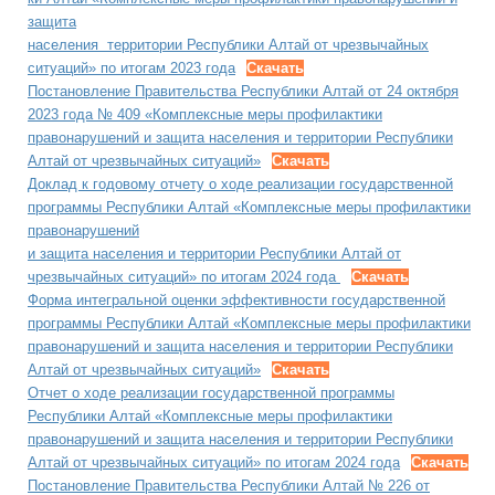
защита
населения территории Республики Алтай от чрезвычайных
ситуаций» по итогам 2023 года
Скачать
Постановление Правительства Республики Алтай от 24 октября
2023 года № 409 «Комплексные меры профилактики
правонарушений и защита населения и территории Республики
Алтай от чрезвычайных ситуаций»
Скачать
Доклад к годовому отчету о ходе реализации государственной
программы Республики Алтай «Комплексные меры профилактики
правонарушений
и защита населения и территории Республики Алтай от
чрезвычайных ситуаций» по итогам 2024 года
Скачать
Форма интегральной оценки эффективности государственной
программы Республики Алтай «Комплексные меры профилактики
правонарушений и защита населения и территории Республики
Алтай от чрезвычайных ситуаций»
Скачать
Отчет о ходе реализации государственной программы
Республики Алтай «Комплексные меры профилактики
правонарушений и защита населения и территории Республики
Алтай от чрезвычайных ситуаций» по итогам 2024 года
Скачать
Постановление Правительства Республики Алтай № 226 от