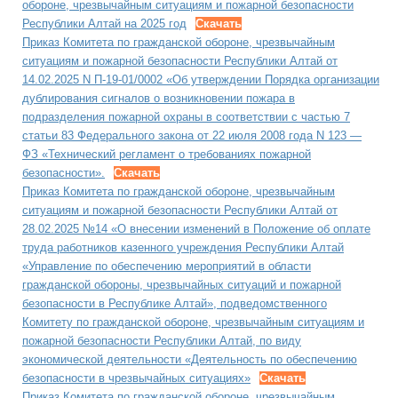
обороне, чрезвычайным ситуациям и пожарной безопасности
Республики Алтай на 2025 год
Скачать
Приказ Комитета по гражданской обороне, чрезвычайным
ситуациям и пожарной безопасности Республики Алтай от
14.02.2025 N П-19-01/0002 «Об утверждении Порядка организации
дублирования сигналов о возникновении пожара в
подразделения пожарной охраны в соответствии с частью 7
статьи 83 Федерального закона от 22 июля 2008 года N 123 —
ФЗ «Технический регламент о требованиях пожарной
безопасности».
Скачать
Приказ Комитета по гражданской обороне, чрезвычайным
ситуациям и пожарной безопасности Республики Алтай от
28.02.2025 №14 «О внесении изменений в Положение об оплате
труда работников казенного учреждения Республики Алтай
«Управление по обеспечению мероприятий в области
гражданской обороны, чрезвычайных ситуаций и пожарной
безопасности в Республике Алтай», подведомственного
Комитету по гражданской обороне, чрезвычайным ситуациям и
пожарной безопасности Республики Алтай, по виду
экономической деятельности «Деятельность по обеспечению
безопасности в чрезвычайных ситуациях»
Скачать
Приказ Комитета по гражданской обороне, чрезвычайным