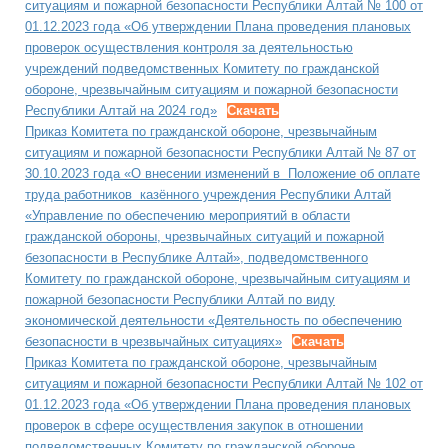
ситуациям и пожарной безопасности Республики Алтай № 100 от
01.12.2023 года «Об утверждении Плана проведения плановых
проверок осуществления контроля за деятельностью
учреждений подведомственных Комитету по гражданской
обороне, чрезвычайным ситуациям и пожарной безопасности
Республики Алтай на 2024 год»
Скачать
Приказ Комитета по гражданской обороне, чрезвычайным
ситуациям и пожарной безопасности Республики Алтай № 87 от
30.10.2023 года «О внесении изменений в Положение об оплате
труда работников казённого учреждения Республики Алтай
«Управление по обеспечению мероприятий в области
гражданской обороны, чрезвычайных ситуаций и пожарной
безопасности в Республике Алтай», подведомственного
Комитету по гражданской обороне, чрезвычайным ситуациям и
пожарной безопасности Республики Алтай по виду
экономической деятельности «Деятельность по обеспечению
безопасности в чрезвычайных ситуациях»
Скачать
Приказ Комитета по гражданской обороне, чрезвычайным
ситуациям и пожарной безопасности Республики Алтай № 102 от
01.12.2023 года «Об утверждении Плана проведения плановых
проверок в сфере осуществления закупок в отношении
подведомственных Комитету по гражданской обороне,