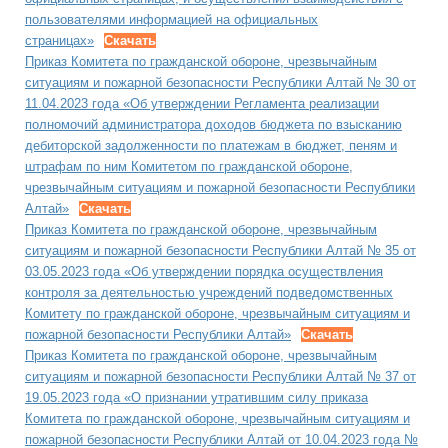
пользователями информацией на официальных
страницах»
Скачать
Приказ Комитета по гражданской обороне, чрезвычайным
ситуациям и пожарной безопасности Республики Алтай № 30 от
11.04.2023 года «Об утверждении Регламента реализации
полномочий администратора доходов бюджета по взысканию
дебиторской задолженности по платежам в бюджет, пеням и
штрафам по ним Комитетом по гражданской обороне,
чрезвычайным ситуациям и пожарной безопасности Республики
Алтай»
Скачать
Приказ Комитета по гражданской обороне, чрезвычайным
ситуациям и пожарной безопасности Республики Алтай № 35 от
03.05.2023 года «Об утверждении порядка осуществления
контроля за деятельностью учреждений подведомственных
Комитету по гражданской обороне, чрезвычайным ситуациям и
пожарной безопасности Республики Алтай»
Скачать
Приказ Комитета по гражданской обороне, чрезвычайным
ситуациям и пожарной безопасности Республики Алтай № 37 от
19.05.2023 года «О признании утратившим силу приказа
Комитета по гражданской обороне, чрезвычайным ситуациям и
пожарной безопасности Республики Алтай от 10.04.2023 года №