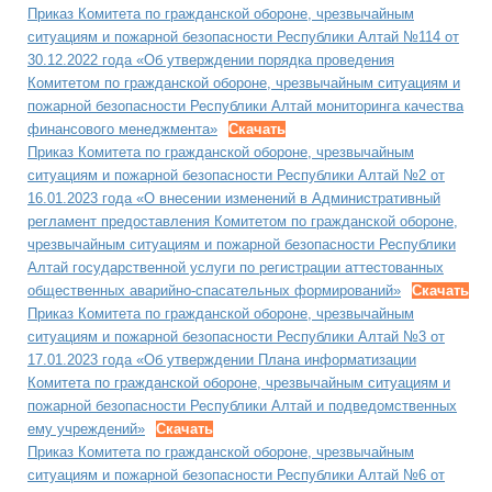
Приказ Комитета по гражданской обороне, чрезвычайным
ситуациям и пожарной безопасности Республики Алтай №114 от
30.12.2022 года «Об утверждении порядка проведения
Комитетом по гражданской обороне, чрезвычайным ситуациям и
пожарной безопасности Республики Алтай мониторинга качества
финансового менеджмента»
Скачать
Приказ Комитета по гражданской обороне, чрезвычайным
ситуациям и пожарной безопасности Республики Алтай №2 от
16.01.2023 года «О внесении изменений в Административный
регламент предоставления Комитетом по гражданской обороне,
чрезвычайным ситуациям и пожарной безопасности Республики
Алтай государственной услуги по регистрации аттестованных
общественных аварийно-спасательных формирований»
Скачать
Приказ Комитета по гражданской обороне, чрезвычайным
ситуациям и пожарной безопасности Республики Алтай №3 от
17.01.2023 года «Об утверждении Плана информатизации
Комитета по гражданской обороне, чрезвычайным ситуациям и
пожарной безопасности Республики Алтай и подведомственных
ему учреждений»
Скачать
Приказ Комитета по гражданской обороне, чрезвычайным
ситуациям и пожарной безопасности Республики Алтай №6 от