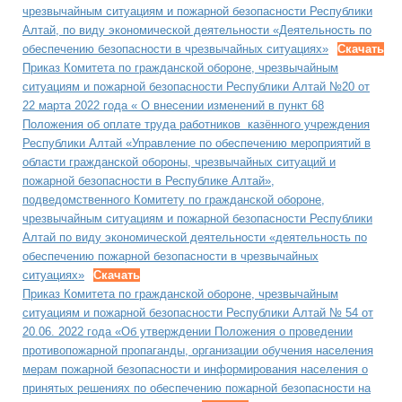
чрезвычайным ситуациям и пожарной безопасности Республики
Алтай, по виду экономической деятельности «Деятельность по
обеспечению безопасности в чрезвычайных ситуациях»
Скачать
Приказ Комитета по гражданской обороне, чрезвычайным
ситуациям и пожарной безопасности Республики Алтай №20 от
22 марта 2022 года « О внесении изменений в пункт 68
Положения об оплате труда работников казённого учреждения
Республики Алтай «Управление по обеспечению мероприятий в
области гражданской обороны, чрезвычайных ситуаций и
пожарной безопасности в Республике Алтай»,
подведомственного Комитету по гражданской обороне,
чрезвычайным ситуациям и пожарной безопасности Республики
Алтай по виду экономической деятельности «деятельность по
обеспечению пожарной безопасности в чрезвычайных
ситуациях»
Скачать
Приказ Комитета по гражданской обороне, чрезвычайным
ситуациям и пожарной безопасности Республики Алтай № 54 от
20.06. 2022 года «Об утверждении Положения о проведении
противопожарной пропаганды, организации обучения населения
мерам пожарной безопасности и информирования населения о
принятых решениях по обеспечению пожарной безопасности на