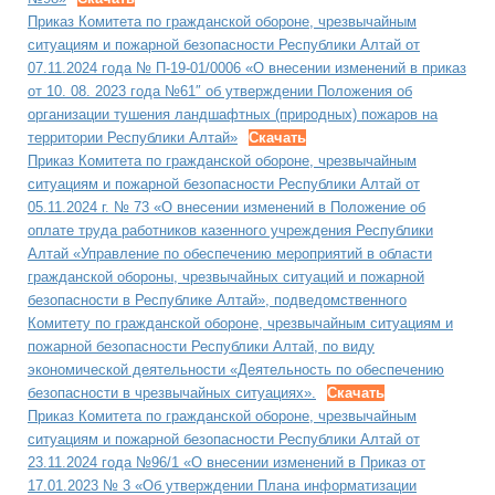
Приказ Комитета по гражданской обороне, чрезвычайным
ситуациям и пожарной безопасности Республики Алтай от
07.11.2024 года № П-19-01/0006 «О внесении изменений в приказ
от 10. 08. 2023 года №61″ об утверждении Положения об
организации тушения ландшафтных (природных) пожаров на
территории Республики Алтай»
Скачать
Приказ Комитета по гражданской обороне, чрезвычайным
ситуациям и пожарной безопасности Республики Алтай от
05.11.2024 г. № 73 «О внесении изменений в Положение об
оплате труда работников казенного учреждения Республики
Алтай «Управление по обеспечению мероприятий в области
гражданской обороны, чрезвычайных ситуаций и пожарной
безопасности в Республике Алтай», подведомственного
Комитету по гражданской обороне, чрезвычайным ситуациям и
пожарной безопасности Республики Алтай, по виду
экономической деятельности «Деятельность по обеспечению
безопасности в чрезвычайных ситуациях».
Скачать
Приказ Комитета по гражданской обороне, чрезвычайным
ситуациям и пожарной безопасности Республики Алтай от
23.11.2024 года №96/1 «О внесении изменений в Приказ от
17.01.2023 № 3 «Об утверждении Плана информатизации