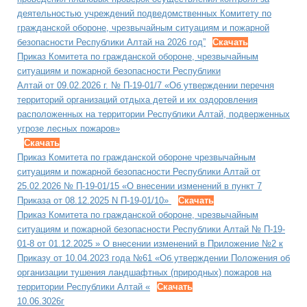
деятельностью учреждений подведомственных Комитету по
гражданской обороне, чрезвычайным ситуациям и пожарной
безопасности Республики Алтай на 2026 год”
Скачать
Приказ Комитета по гражданской обороне, чрезвычайным
ситуациям и пожарной безопасности Республики
Алтай от 09.02.2026 г. № П-19-01/7 «Об утверждении перечня
территорий организаций отдыха детей и их оздоровления
расположенных на территории Республики Алтай, подверженных
угрозе лесных пожаров»
Скачать
Приказ Комитета по гражданской обороне чрезвычайным
ситуациям и пожарной безопасности Республики Алтай от
25.02.2026 № П-19-01/15 «О внесении изменений в пункт 7
Приказа от 08.12.2025 N П-19-01/10»
Скачать
Приказ Комитета по гражданской обороне, чрезвычайным
ситуациям и пожарной безопасности Республики Алтай № П-19-
01-8 от 01.12.2025 » О внесении изменений в Приложение №2 к
Приказу от 10.04.2023 года №61 «Об утверждении Положения об
организации тушения ландшафтных (природных) пожаров на
территории Республики Алтай «
Скачать
10.06.3026г