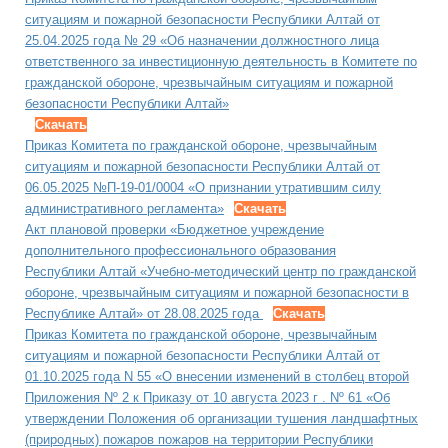
ситуациям и пожарной безопасности Республики Алтай от
25.04.2025 года № 29 «Об назначении должностного лица
ответственного за инвестиционную деятельность в Комитете по
гражданской обороне, чрезвычайным ситуациям и пожарной
безопасности Республики Алтай»
Скачать
Приказ Комитета по гражданской обороне, чрезвычайным
ситуациям и пожарной безопасности Республики Алтай от
06.05.2025 №П-19-01/0004 «О признании утратившим силу
административного регламента»
Скачать
Акт плановой проверки «Бюджетное учреждение
дополнительного профессионального образования
Республики Алтай «Учебно-методический центр по гражданской
обороне, чрезвычайным ситуациям и пожарной безопасности в
Республике Алтай» от 28.08.2025 года
Скачать
Приказ Комитета по гражданской обороне, чрезвычайным
ситуациям и пожарной безопасности Республики Алтай от
01.10.2025 года N 55 «О внесении изменений в столбец второй
Приложения Nº 2 к Приказу от 10 августа 2023 г . Nº 61 «Об
утверждении Положения об организации тушения ландшафтных
(природных) пожаров пожаров на территории Республики