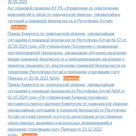
30.09.2024
Акт плановой проверки КУ РА «Управление по обеспечению
мероприятий в области гражданской обороны, чрезвычайных
ситуаций и пожарной безопасности в Республике Алтай»
Скачать
Приказ Комитета по гражданской обороне, чрезвычайным
ситуациям и пожарной безопасности Республики Алтай № 57 от
25.09.2024 года «Об утверждении Положения о проведении
противопожарной пропаганды, организации обучения населения
мерам пожарной безопасности и информирования населения о
принятых решениях по обеспечению пожарной безопасности на
территории Республики Алтай и признании утратившим силу
Приказа от 20.06.2022 №54»
Скачать
Приказ Комитета по гражданской обороне, чрезвычайным
ситуациям и пожарной безопасности Республики Алтай №64 от
01.10.2024 года «Об утверждении Административного
регламента предоставления Комитетом по гражданской обороне,
чрезвычайным ситуациям и пожарной безопасности Республики
Алтай государственной услуги по регистрации аттестованных
общественных аварийно-спасательных формирований и
признании утратившим силу Приказа от 23.12.2022
№98»
Скачать