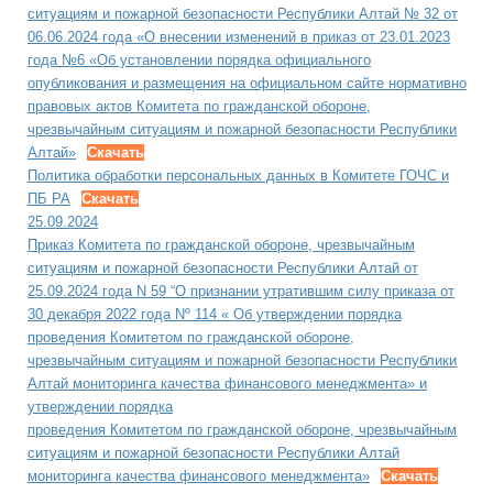
ситуациям и пожарной безопасности Республики Алтай № 32 от
06.06.2024 года «О внесении изменений в приказ от 23.01.2023
года №6 «Об установлении порядка официального
опубликования и размещения на официальном сайте нормативно
правовых актов Комитета по гражданской обороне,
чрезвычайным ситуациям и пожарной безопасности Республики
Алтай»
Скачать
Политика обработки персональных данных в Комитете ГОЧС и
ПБ РА
Скачать
25.09.2024
Приказ Комитета по гражданской обороне, чрезвычайным
ситуациям и пожарной безопасности Республики Алтай от
25.09.2024 года N 59 “О признании утратившим силу приказа от
30 декабря 2022 года Nº 114 « Об утверждении порядка
проведения Комитетом по гражданской обороне,
чрезвычайным ситуациям и пожарной безопасности Республики
Алтай мониторинга качества финансового менеджмента» и
утверждении порядка
проведения Комитетом по гражданской обороне, чрезвычайным
ситуациям и пожарной безопасности Республики Алтай
мониторинга качества финансового менеджмента»
Скачать