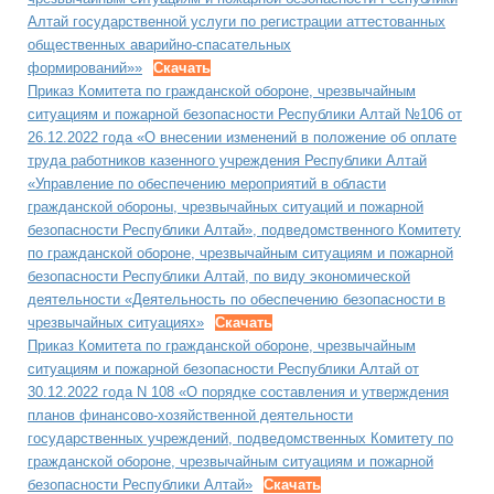
Алтай государственной услуги по регистрации аттестованных
общественных аварийно-спасательных
формирований»»
Скачать
Приказ Комитета по гражданской обороне, чрезвычайным
ситуациям и пожарной безопасности Республики Алтай №106 от
26.12.2022 года «О внесении изменений в положение об оплате
труда работников казенного учреждения Республики Алтай
«Управление по обеспечению мероприятий в области
гражданской обороны, чрезвычайных ситуаций и пожарной
безопасности Республики Алтай», подведомственного Комитету
по гражданской обороне, чрезвычайным ситуациям и пожарной
безопасности Республики Алтай, по виду экономической
деятельности «Деятельность по обеспечению безопасности в
чрезвычайных ситуациях»
Скачать
Приказ Комитета по гражданской обороне, чрезвычайным
ситуациям и пожарной безопасности Республики Алтай от
30.12.2022 года N 108 «О порядке составления и утверждения
планов финансово-хозяйственной деятельности
государственных учреждений, подведомственных Комитету по
гражданской обороне, чрезвычайным ситуациям и пожарной
безопасности Республики Алтай»
Скачать