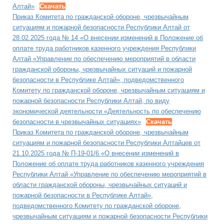
Алтай»
Скачать
Приказ Комитета по гражданской обороне, чрезвычайным
ситуациям и пожарной безопасности Республики Алтай от
28.02.2025 года № 14 «О внесении изменений в Положение об
оплате труда работников казенного учреждения Республики
Алтай «Управление по обеспечению мероприятий в области
гражданской обороны, чрезвычайных ситуаций и пожарной
безопасности в Республике Алтай», подведомственного
Комитету по гражданской обороне, чрезвычайным ситуациям и
пожарной безопасности Республики Алтай, по виду
экономической деятельности «Деятельность по обеспечению
безопасности в чрезвычайных ситуациях»
Скачать
Приказ Комитета по гражданской обороне, чрезвычайным
ситуациям и пожарной безопасности Республики Алтайцев от
21.10.2025 года № П-19-01/6 «О внесении изменений в
Положение об оплате труда работников казенного учреждения
Республики Алтай «Управление по обеспечению мероприятий в
области гражданской обороны, чрезвычайных ситуаций и
пожарной безопасности в Республике Алтай»,
подведомственного Комитету по гражданской обороне,
чрезвычайным ситуациям и пожарной безопасности Республики