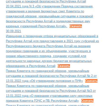
ситуациям и пожарной безопасности Республики Алтай
20.04.2021 года N 3 «Об утверждении Порядка составления,
утверждения и ведения бюджетных смет Комитета по
гражданской обороне, чрезвычайным ситуациям и пожарной
безопасности Республики Алтай и подведомственных ему
казенных учреждений Республики Алтай».
Скачать
30.09.2021
Извещение о проведении отбора муниципальных образований в
Республике Алтай для предоставления в 2021 году субсидий из
Республиканского бюджета Республики Алтай на оказание
поддержки гражданам и их объединениям, участвующих в
охране общественного порядка, созданию условий для
деятельности народных дружин бюджетам муниципальных
образованиях в Республике Алтай
Скачать
Приказ Комитета по гражданской обороне, чрезвычайным
ситуациям и пожарной безопасности Республики Алтай № 2 от
13.01.2022 года «Об утверждении положения о ПУФ»
Скачать
Приказ Комитета по гражданской обороне, чрезвычайным
ситуациям и пожарной безопасности Республики Алтай №3 от
13.01.2022 года «О признании утратившими силу некоторых
приказов Комитета ГОЧС и ПБ Республики Алтай»
Скачать
Приказ Комитета по гражданской обороне, чрезвычайным