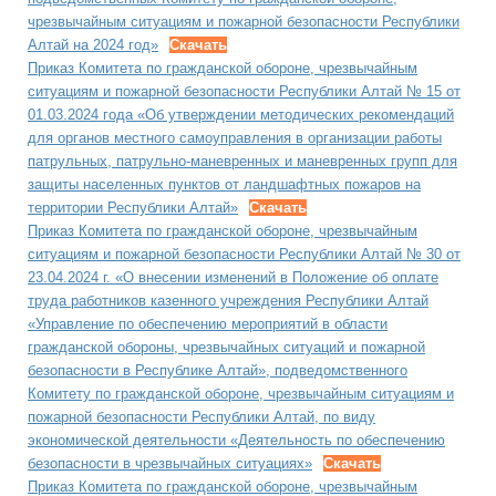
чрезвычайным ситуациям и пожарной безопасности Республики
Алтай на 2024 год»
Скачать
Приказ Комитета по гражданской обороне, чрезвычайным
ситуациям и пожарной безопасности Республики Алтай № 15 от
01.03.2024 года «Об утверждении методических рекомендаций
для органов местного самоуправления в организации работы
патрульных, патрульно-маневренных и маневренных групп для
защиты населенных пунктов от ландшафтных пожаров на
территории Республики Алтай»
Скачать
Приказ Комитета по гражданской обороне, чрезвычайным
ситуациям и пожарной безопасности Республики Алтай № 30 от
23.04.2024 г. «О внесении изменений в Положение об оплате
труда работников казенного учреждения Республики Алтай
«Управление по обеспечению мероприятий в области
гражданской обороны, чрезвычайных ситуаций и пожарной
безопасности в Республике Алтай», подведомственного
Комитету по гражданской обороне, чрезвычайным ситуациям и
пожарной безопасности Республики Алтай, по виду
экономической деятельности «Деятельность по обеспечению
безопасности в чрезвычайных ситуациях»
Скачать
Приказ Комитета по гражданской обороне, чрезвычайным