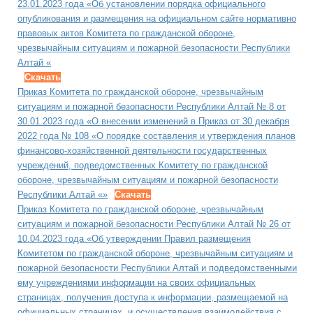
23.01.2023 года «Об установлении порядка официального
опубликования и размещения на официальном сайте нормативно
правовых актов Комитета по гражданской обороне,
чрезвычайным ситуациям и пожарной безопасности Республики
Алтай «
Скачать
Приказ Комитета по гражданской обороне, чрезвычайным
ситуациям и пожарной безопасности Республики Алтай № 8 от
30.01.2023 года «О внесении изменений в Приказ от 30 декабря
2022 года № 108 «О порядке составления и утверждения планов
финансово-хозяйственной деятельности государственных
учреждений, подведомственных Комитету по гражданской
обороне, чрезвычайным ситуациям и пожарной безопасности
Республики Алтай «»
Скачать
Приказ Комитета по гражданской обороне, чрезвычайным
ситуациям и пожарной безопасности Республики Алтай № 26 от
10.04.2023 года «Об утверждении Правил размещения
Комитетом по гражданской обороне, чрезвычайным ситуациям и
пожарной безопасности Республики Алтай и подведомственными
ему учреждениями информации на своих официальных
страницах, получения доступа к информации, размещаемой на
официальных страницах, и осуществления взаимодействия с