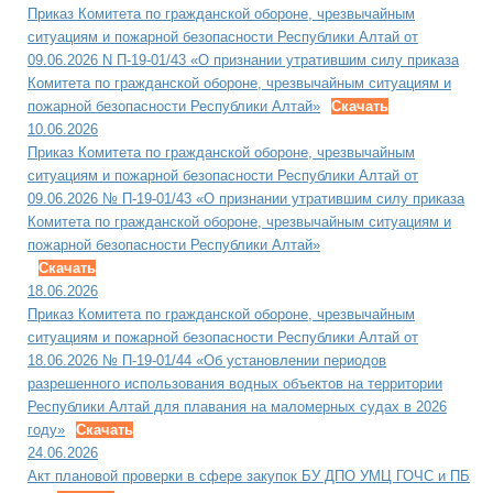
Приказ Комитета по гражданской обороне, чрезвычайным
ситуациям и пожарной безопасности Республики Алтай от
09.06.2026 N П-19-01/43 «О признании утратившим силу приказа
Комитета по гражданской обороне, чрезвычайным ситуациям и
пожарной безопасности Республики Алтай»
Скачать
10.06.2026
Приказ Комитета по гражданской обороне, чрезвычайным
ситуациям и пожарной безопасности Республики Алтай от
09.06.2026 № П-19-01/43 «О признании утратившим силу приказа
Комитета по гражданской обороне, чрезвычайным ситуациям и
пожарной безопасности Республики Алтай»
Скачать
18.06.2026
Приказ Комитета по гражданской обороне, чрезвычайным
ситуациям и пожарной безопасности Республики Алтай от
18.06.2026 № П-19-01/44 «Об установлении периодов
разрешенного использования водных объектов на территории
Республики Алтай для плавания на маломерных судах в 2026
году»
Скачать
24.06.2026
Акт плановой проверки в сфере закупок БУ ДПО УМЦ ГОЧС и ПБ