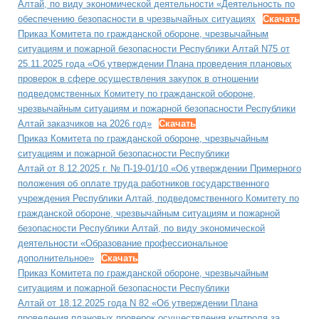
Алтай, по виду экономической деятельности «Деятельность по
обеспечению безопасности в чрезвычайных ситуациях
Скачать
Приказ Комитета по гражданской обороне, чрезвычайным
ситуациям и пожарной безопасности Республики Алтай N75 от
25.11.2025 года «Об утверждении Плана проведения плановых
проверок в сфере осуществления закупок в отношении
подведомственных Комитету по гражданской обороне,
чрезвычайным ситуациям и пожарной безопасности Республики
Алтай заказчиков на 2026 год»
Скачать
Приказ Комитета по гражданской обороне, чрезвычайным
ситуациям и пожарной безопасности Республики
Алтай от 8.12.2025 г. № П-19-01/10 «Об утверждении Примерного
положения об оплате труда работников государственного
учреждения Республики Алтай, подведомственного Комитету по
гражданской обороне, чрезвычайным ситуациям и пожарной
безопасности Республики Алтай, по виду экономической
деятельности «Образование профессиональное
дополнительное»
Скачать
Приказ Комитета по гражданской обороне, чрезвычайным
ситуациям и пожарной безопасности Республики
Алтай от 18.12.2025 года N 82 «Об утверждении Плана
проведения плановых проверок осуществления контроля за