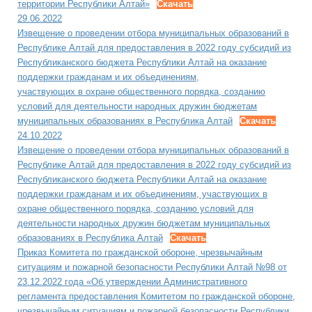
территории Республики Алтай»
Скачать
29.06.2022
Извещение о проведении отбора муниципальных образований в
Республике Алтай для предоставления в 2022 году субсидий из
Республиканского бюджета Республики Алтай на оказание
поддержки гражданам и их объединениям,
участвующих в охране общественного порядка, созданию
условий для деятельности народных дружин бюджетам
муниципальных образованиях в Республика Алтай
Скачать
24.10.2022
Извещение о проведении отбора муниципальных образований в
Республике Алтай для предоставления в 2022 году субсидий из
Республиканского бюджета Республики Алтай на оказание
поддержки гражданам и их объединениям, участвующих в
охране общественного порядка, созданию условий для
деятельности народных дружин бюджетам муниципальных
образованиях в Республика Алтай
Скачать
Приказ Комитета по гражданской обороне, чрезвычайным
ситуациям и пожарной безопасности Республики Алтай №98 от
23.12.2022 года «Об утверждении Административного
регламента предоставления Комитетом по гражданской обороне,
чрезвычайным ситуациям и пожарной безопасности Республики