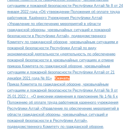
ситуациям и пожарной безопасности Республики Алтай № 8 от 24
января 2022 года «Об утверждении Положения об оплате труда
работников Казённого Учреждения Республики Алтай
«Управление по обеспечению мероприятий в области
гражданской обороны, чрезвычайных ситуаций и пожарной
безопасности в Республике Алтай», подведомственного
Комитету по гражданской обороне, чрезвычайным ситуациям и
пожарной безопасности Республики Алтай по виду
экономической деятельности «деятельность по обеспечению
пожарной безопасности в чрезвычайных ситуациях и отмене
приказа Комитета по гражданской обороне, чрезвычайным
ситуациям и пожарной безопасности Республики Алтай от 21
декабря 2021 года № 81»
Скачать
Приказ Комитета по гражданской обороне, чрезвычайным
ситуациям и пожарной безопасности Республики Алтай № 9 от
25.01.2022 г. «О внесении изменения в приложение № 1-№ 6 к
Положению об оплате труда работников казенного учреждения
Республики Алтай «Управление по обеспечению мероприятий в
области гражданской обороны, чрезвычайных ситуаций и
пожарной безопасности в Республике Алтай»,
подведомственного Комитету по гражданской обороне,