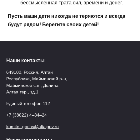
бессмысленная трата сил, времени и денег.
Пусть ваши дети никогда не теряются и всегда
будут рядом! Берегите своих детей!
Наши контакты
649100, Россия, Алтай
Республика, Майминский р-н,
Майминское с.п., Долина
Алтая тер., зд.1
Единый телефон 112
+7 (38822) 4‒84‒24
komitet-gochs@altaigov.ru
Наши координаты