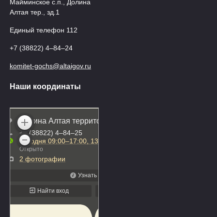
Майминское с.п., Долина
Алтая тер., зд.1
Единый телефон 112
+7 (38822) 4‒84‒24
komitet-gochs@altaigov.ru
Наши координаты