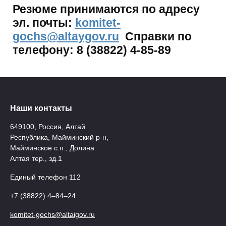
Резюме принимаются по адресу
эл. почты:​
komitet-
gochs@altaygov.ru
Справки по
телефону: 8 (38822) 4-85-89
Наши контакты
649100, Россия, Алтай
Республика, Майминский р-н,
Майминское с.п., Долина
Алтая тер., зд.1
Единый телефон 112
+7 (38822) 4‒84‒24
komitet-gochs@altaigov.ru