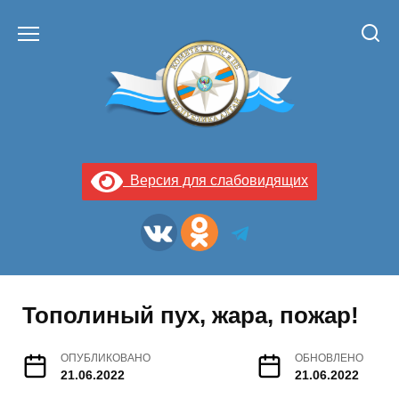
Перейти
к
содержанию
Версия для слабовидящих
Тополиный пух, жара, пожар!
ОПУБЛИКОВАНО
ОБНОВЛЕНО
21.06.2022
21.06.2022