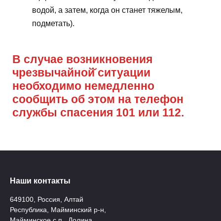
водой, а затем, когда он станет тяжелым,
подметать).
В случае возникновения
чрезвычайной̆ ситуации
необходимо немедленно
сообщить об этом на телефон
службы спасения 101 или 112.
Наши контакты
649100, Россия, Алтай
Республика, Майминский р-н,
Майминское с.п., Долина