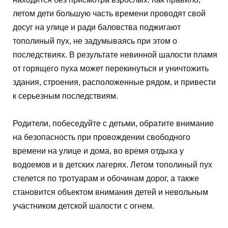
летом дети большую часть времени проводят свой
досуг на улице и ради баловства поджигают
тополиный пух, не задумываясь при этом о
последствиях. В результате невинной шалости пламя
от горящего пуха может перекинуться и уничтожить
здания, строения, расположенные рядом, и привести
к серьезным последствиям.
Родители, побеседуйте с детьми, обратите внимание
на безопасность при провождении свободного
времени на улице и дома, во время отдыха у
водоемов и в детских лагерях. Летом тополиный пух
стелется по тротуарам и обочинам дорог, а также
становится объектом внимания детей и невольным
участником детской шалости с огнем.