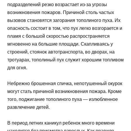
подразделений резко возрастает из-за угрозы
возникновения пожаров. Причиной столь частых
вызовов становятся загорания тополиного пуха. Их
опасность состоит в том, что пух легко возгорается и
пламя с большой скоростью распространяется
мгновенно на большие площади. Скапливаясь у
строений, стоянок автотранспорта, во дворах, на
тротуарах, тополиный пух служит хорошим топливом
для огня.
Небрежно брошенная спичка, непотушенный окурок
могут стать причиной возникновения пожара. Кроме
того, поджигание тополиного пуха — излюбленное
развлечение детей.
В период летних каникул ребенок много времени
находится без присмотра взрослых. Как правило,