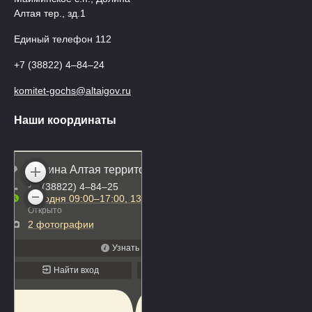
Алтая тер., зд.1
Единый телефон 112
+7 (38822) 4‒84‒24
komitet-gochs@altaigov.ru
Наши координаты