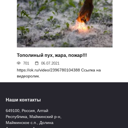
Тополиный пух, жара, пожар!!!
701
06.07.2021
https://ok.ru/video/2396780104388 Ссылка на
видеоролик.
Наши контакты
649100, Россия, Алтай
Республика, Майминский р-н,
Майминское с.п., Долина