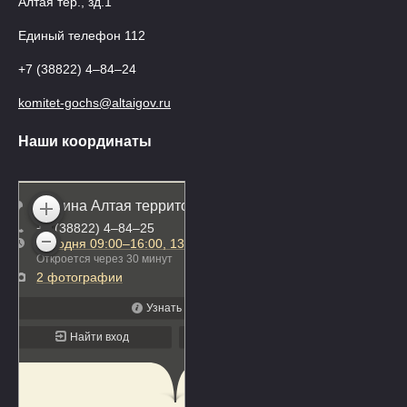
Алтая тер., зд.1
Единый телефон 112
+7 (38822) 4‒84‒24
komitet-gochs@altaigov.ru
Наши координаты