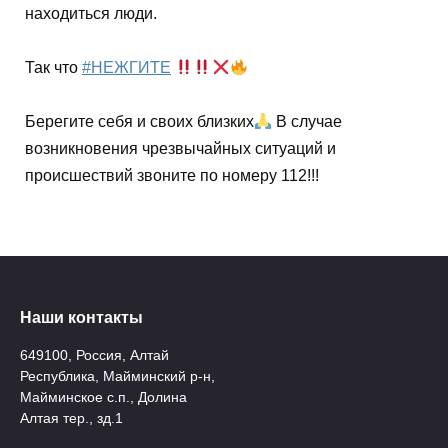
находиться люди.
Так что
#НЕЖГИТЕ
Берегите себя и своих близких
В случае
возникновения чрезвычайных ситуаций и
происшествий звоните по номеру 112!!!
Наши контакты
649100, Россия, Алтай
Республика, Майминский р-н,
Майминское с.п., Долина
Алтая тер., зд.1