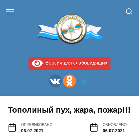
Перейти
к
содержанию
Версия для слабовидящих
Тополиный пух, жара, пожар!!!
ОПУБЛИКОВАНО
ОБНОВЛЕНО
06.07.2021
06.07.2021