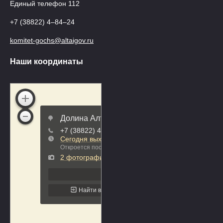
Единый телефон 112
+7 (38822) 4‒84‒24
komitet-gochs@altaigov.ru
Наши координаты