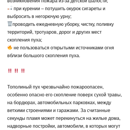
возникновения пожара из-за детской шалости;
при курении – потушить окурок сигареты и
выбросить в негорючую урну;
проводить ежедневную уборку, чистку, поливку
территорий, тротуаров, дорог и других мест
скопления пуха;
не пользоваться открытыми источниками огня
вблизи большого скопления пуха.
Тополиный пух чрезвычайно пожароопасен,
особенно опасно его скопление поверх сухой травы,
на бордюрах, автомобильных парковках, между
ветхими строениями и гаражами. За считанные
секунды пламя может перекинуться на жилые дома,
надворные постройки, автомобили, в которых могут