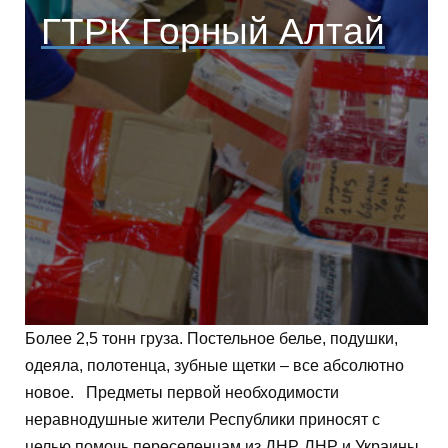
ГТРК Горный Алтай
Более 2,5 тонн груза. Постельное белье, подушки,
одеяла, полотенца, зубные щетки – все абсолютно
новое. Предметы первой необходимости
неравнодушные жители Республики приносят с
целью помочь переселенцам из ДНР, ЛНР и Украины.