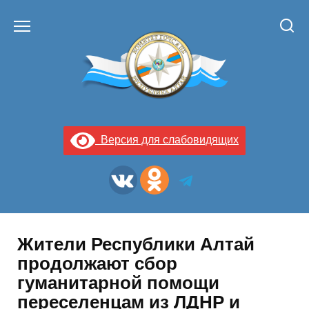
Перейти
к
содержанию
Версия для слабовидящих
Жители Республики Алтай
продолжают сбор
гуманитарной помощи
переселенцам из ЛДНР и