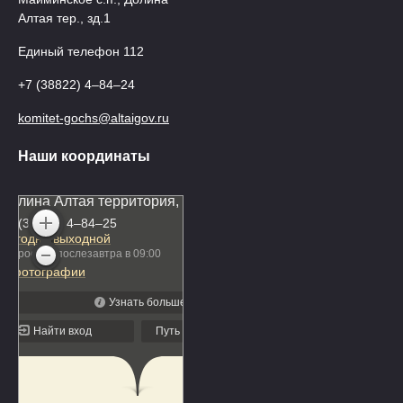
Алтая тер., зд.1
Единый телефон 112
+7 (38822) 4‒84‒24
komitet-gochs@altaigov.ru
Наши координаты