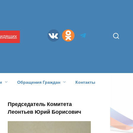
видящих
и
Обращения Граждан
Контакты
Председатель Комитета
Леонтьев Юрий Борисович