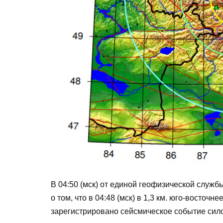
В 04:50 (мск) от единой геофизической слу
о том, что в 04:48 (мск) в 1,3 км. юго-восточн
зарегистрировано сейсмическое событие сило