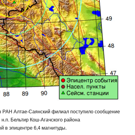
жбы РАН Алтае-Саянский филиал поступило сообщение
ее н.п. Бельтир Кош-Агачского района
й в эпицентре 6,4 магнитуды.