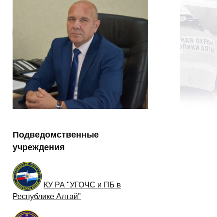
Подведомственные
учреждения
КУ РА "УГОЧС и ПБ в
Республике Алтай"