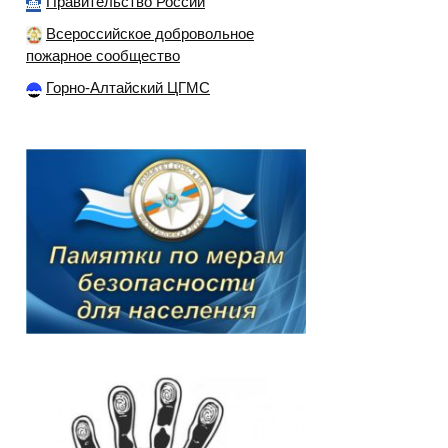
Правительство России
Всероссийское добровольное
пожарное сообщество
Горно-Алтайский ЦГМС