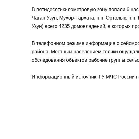
В пятидесятикилометровую зону попали 6 насел
Чаган Узун, Мухор-Тархата, н.п. Ортолык, н.п. 
Узун) всего 4235 домовладений, в которых про
В телефонном режиме информация о сейсмос
района. Местным населением толчки ощущали
обследования объектов рабочие группы сельс
Информационный источник: ГУ МЧС России п