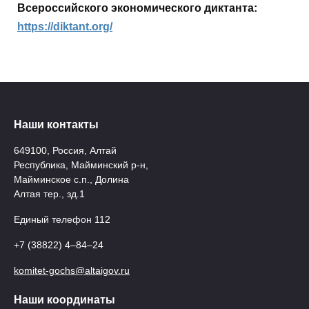
Всероссийского экономического диктанта:
https://diktant.org/
Наши контакты
649100, Россия, Алтай
Республика, Майминский р-н,
Майминское с.п., Долина
Алтая тер., зд.1
Единый телефон 112
+7 (38822) 4‒84‒24
komitet-gochs@altaigov.ru
Наши координаты