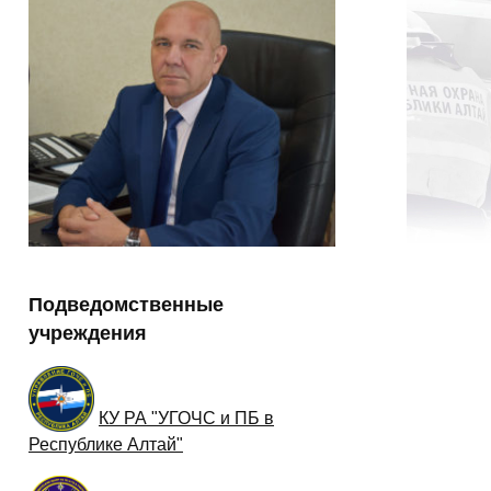
Подведомственные
учреждения
КУ РА "УГОЧС и ПБ в
Республике Алтай"