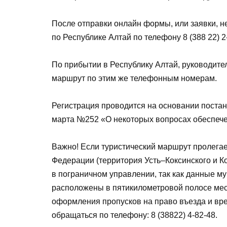
После отправки онлайн формы, или заявки, 
по Республике Алтай по телефону 8 (388 22) 2-
По прибытии в Республику Алтай, руководите
маршрут по этим же телефонным номерам.
Регистрация проводится на основании поста
марта №252 «О некоторых вопросах обеспече
Важно! Если туристический маршрут пролегает
Федерации (территория Усть–Коксинского и К
в пограничном управлении, так как данные 
расположены в пятикилометровой полосе мес
оформления пропусков на право въезда и вр
обращаться по телефону: 8 (38822) 4-82-48.