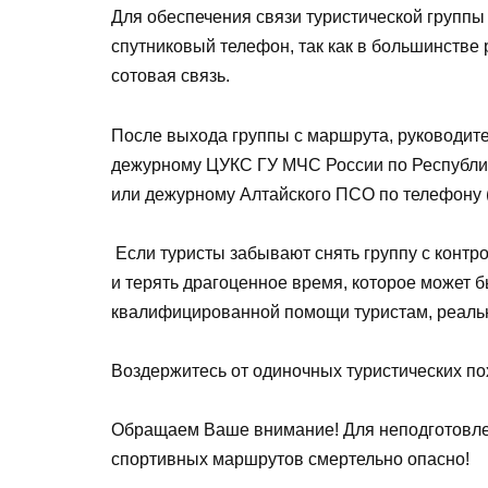
Для обеспечения связи туристической группы
спутниковый телефон, так как в большинстве 
сотовая связь.
После выхода группы с маршрута, руководит
дежурному ЦУКС ГУ МЧС России по Республике 
или дежурному Алтайского ПСО по телефону (3
Если туристы забывают снять группу с контро
и терять драгоценное время, которое может 
квалифицированной помощи туристам, реальн
Воздержитесь от одиночных туристических по
Обращаем Ваше внимание! Для неподготовле
спортивных маршрутов смертельно опасно!