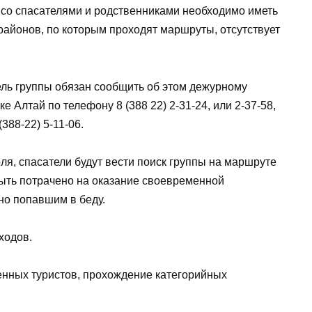
 со спасателями и родственниками необходимо иметь
районов, по которым проходят маршруты, отсутствует
ель группы обязан сообщить об этом дежурному
Алтай по телефону 8 (388 22) 2-31-24, или 2-37-58,
88-22) 5-11-06.
ля, спасатели будут вести поиск группы на маршруте
быть потрачено на оказание своевременной
о попавшим в беду.
ходов.
нных туристов, прохождение категорийных