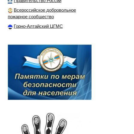
Правительство России
Всероссийское добровольное
пожарное сообщество
Горно-Алтайский ЦГМС