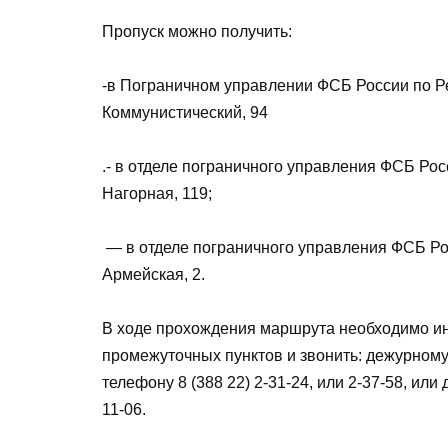
Пропуск можно получить:
-в Пограничном управлении ФСБ России по Рес
Коммунистический, 94
.- в отделе пограничного управления ФСБ Росс
Нагорная, 119;
— в отделе пограничного управления ФСБ Росс
Армейская, 2.
В ходе прохождения маршрута необходимо и
промежуточных пунктов и звонить: дежурном
телефону 8 (388 22) 2-31-24, или 2-37-58, ил
11-06.