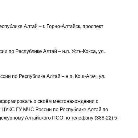
публике Алтай – г. Горно-Алтайск, проспект
ии по Республике Алтай – н.п. Усть-Кокса, ул.
ии по Республике Алтай – н.п. Кош-Агач, ул.
нформировать о своём местонахождении с
у ЦУКС ГУ МЧС России по Республике Алтай по
и дежурному Алтайского ПСО по телефону (388-22) 5-