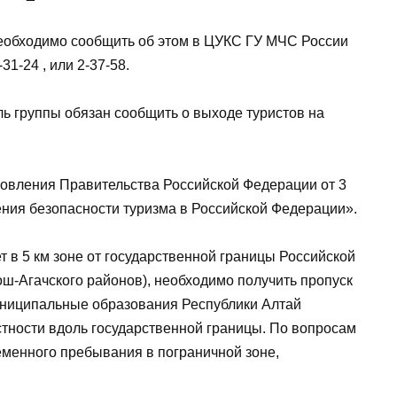
необходимо сообщить об этом в ЦУКС ГУ МЧС России
31-24 , или 2-37-58.
ль группы обязан сообщить о выходе туристов на
новления Правительства Российской Федерации от 3
ния безопасности туризма в Российской Федерации».
 в 5 км зоне от государственной границы Российской
ош-Агачского районов), необходимо получить пропуск
муниципальные образования Республики Алтай
тности вдоль государственной границы. По вопросам
еменного пребывания в пограничной зоне,