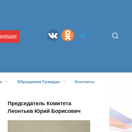
видящих
и
Обращения Граждан
Контакты
Председатель Комитета
Леонтьев Юрий Борисович