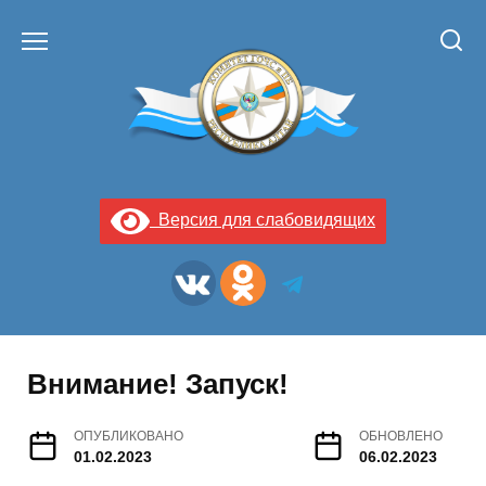
Перейти
к
содержанию
Версия для слабовидящих
Внимание! Запуск!
ОПУБЛИКОВАНО
ОБНОВЛЕНО
01.02.2023
06.02.2023