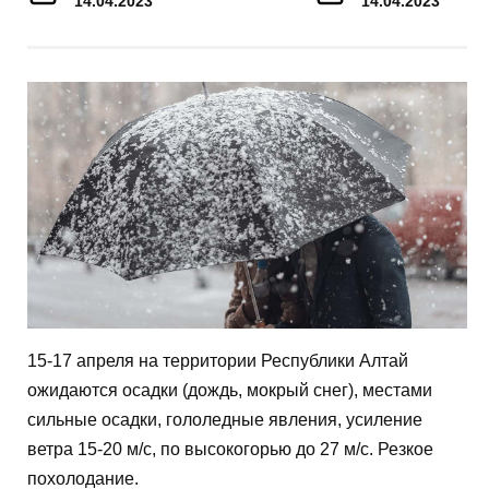
14.04.2023
14.04.2023
15-17 апреля на территории Республики Алтай
ожидаются осадки (дождь, мокрый снег), местами
сильные осадки, гололедные явления, усиление
ветра 15-20 м/с, по высокогорью до 27 м/с. Резкое
похолодание.