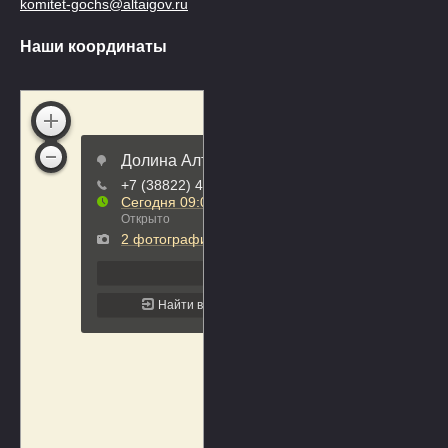
komitet-gochs@altaigov.ru
Наши координаты