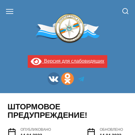
Перейти
к
содержанию
Версия для слабовидящих
ШТОРМОВОЕ
ПРЕДУПРЕЖДЕНИЕ!
ОПУБЛИКОВАНО
ОБНОВЛЕНО