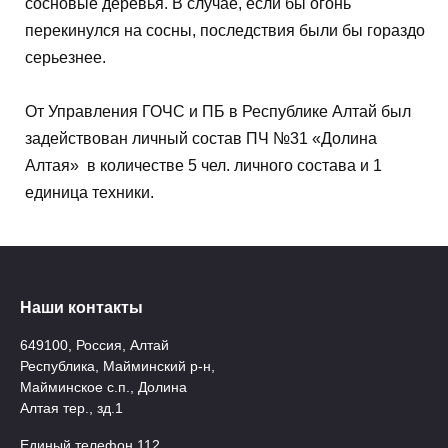
сосновые деревья. В случае, если бы огонь
перекинулся на сосны, последствия были бы гораздо
серьезнее.
От Управления ГОЧС и ПБ в Республике Алтай был
задействован личный состав ПЧ №31 «Долина
Алтая» в количестве 5 чел. личного состава и 1
единица техники.
Наши контакты
649100, Россия, Алтай
Республика, Майминский р-н,
Майминское с.п., Долина
Алтая тер., зд.1
Единый телефон 112