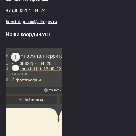
+7 (38822) 4‒84‒24
komitet-gochs@altaigov.ru
Наши координаты