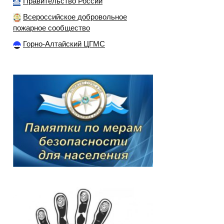
Правительство России
Всероссийское добровольное
пожарное сообщество
Горно-Алтайский ЦГМС