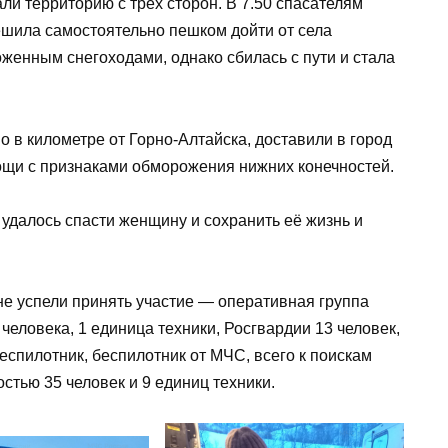
ли территорию с трёх сторон. В 7.50 спасателям
решила самостоятельно пешком дойти от села
оженным снегоходами, однако сбилась с пути и стала
 километре от Горно-Алтайска, доставили в город
ощи с признаками обморожения нижних конечностей.
удалось спасти женщину и сохранить её жизнь и
не успели принять участие — оперативная группа
человека, 1 единица техники, Росгвардии 13 человек,
беспилотник, беспилотник от МЧС, всего к поискам
тью 35 человек и 9 единиц техники.