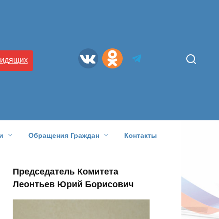
видящих
и
Обращения Граждан
Контакты
Председатель Комитета
Леонтьев Юрий Борисович