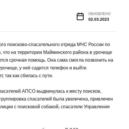
ОБНОВЛЕНО
02.03.2023
ого поисково-спасательного отряда МЧС России по
, что на территории Майминского района в урочище
тся срочная помощь. Она сама смогла позвонить на
 урочище, у неё садится телефон и выйти
 так как сбилась с пути.
пасателей АПСО выдвинулась к месту поисков,
 группировка спасателей была увеличена, привлечен
олиции с поисковой собакой, спасатели Управления