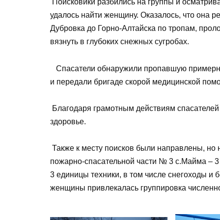
Поисковики разбились на группы и осматрива
удалось найти женщину. Оказалось, что она 
Дубровка до Горно-Алтайска по тропам, прол
вязнуть в глубоких снежных сугробах.
Спасатели обнаружили пропавшую примерно в
и передали бригаде скорой медицинской пом
Благодаря грамотным действиям спасателей 
здоровье.
Также к месту поисков были направлены, но 
пожарно-спасательной части № 3 с.Майма – 3 
3 единицы техники, в том числе снегоходы и 
женщины привлекалась группировка численнос