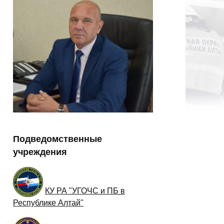
Подведомственные
учреждения
КУ РА "УГОЧС и ПБ в
Республике Алтай"