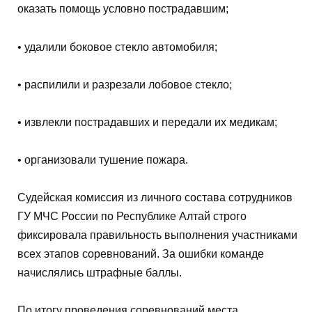
оказать помощь условно пострадавшим;
• удалили боковое стекло автомобиля;
• распилили и разрезали лобовое стекло;
• извлекли пострадавших и передали их медикам;
• организовали тушение пожара.
Судейская комиссия из личного состава сотрудников
ГУ МЧС России по Республике Алтай строго
фиксировала правильность выполнения участниками
всех этапов соревнований. За ошибки команде
начислялись штрафные баллы.
По итогу проведения соревнований места