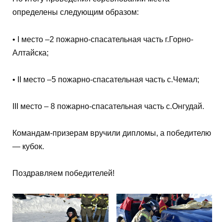
определены следующим образом:
• I место –2 пожарно-спасательная часть г.Горно-
Алтайска;
• II место –5 пожарно-спасательная часть с.Чемал;
III место – 8 пожарно-спасательная часть с.Онгудай.
Командам-призерам вручили дипломы, а победителю
— кубок.
Поздравляем победителей!