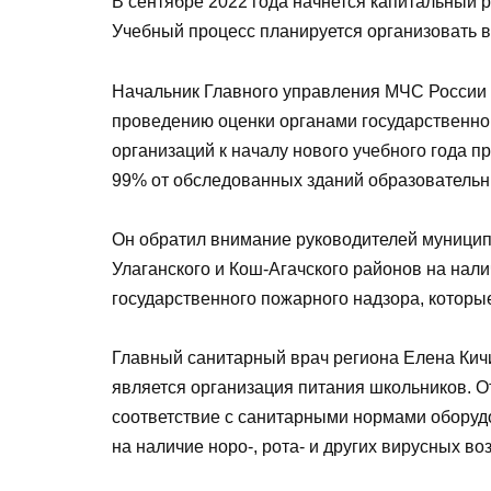
В сентябре 2022 года начнется капитальный 
Учебный процесс планируется организовать 
Начальник Главного управления МЧС России 
проведению оценки органами государственно
организаций к началу нового учебного года 
99% от обследованных зданий образовательн
Он обратил внимание руководителей муницип
Улаганского и Кош-Агачского районов на на
государственного пожарного надзора, которы
Главный санитарный врач региона Елена Кичи
является организация питания школьников. 
соответствие с санитарными нормами оборуд
на наличие норо-, рота- и других вирусных в