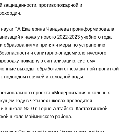
ой защищенности, противопожарной и
рохордин.
и науки РА Екатерина Чандыева проинформировала,
анизаций к началу нового 2022-2023 учебного года
и образованиями приняли меры по устранению
безопасности и санитарно-эпидемиологического
проводку, пожарную сигнализацию, систему
ионные выходы, обработали огнезащитной пропиткой
с подводом горячей и холодной воды.
 регионального проекта «Модернизация школьных
екущем году в четырех школах проводится
и в школе №10 г. Горно-Алтайска, Кастахтинской
ской школе Майминского района.