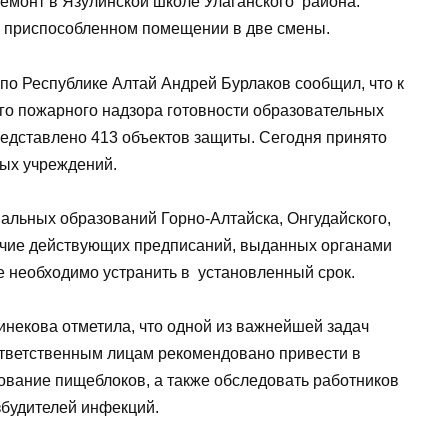
ремонт в Язулинской школе Улаганского района.
в приспособленном помещении в две смены.
по Республике Алтай Андрей Бурлаков сообщил, что к
го пожарного надзора готовности образовательных
представлено 413 объектов защиты. Сегодня принято
ых учреждений.
альных образований Горно-Алтайска, Онгудайского,
личие действующих предписаний, выданных органами
е необходимо устранить в установленный срок.
некова отметила, что одной из важнейшей задач
Ответственным лицам рекомендовано привести в
ование пищеблоков, а также обследовать работников
озбудителей инфекций.