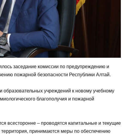
тоялось заседание комиссии по предупреждению и
чению пожарной безопасности Республики Алтай.
ки образовательных учреждений к новому учебному
емиологического благополучия и пожарной
тся всесторонне – проводятся капитальные и текущие
 территория, принимаются меры по обеспечению