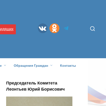
видящих
и
Обращения Граждан
Контакты
Председатель Комитета
Леонтьев Юрий Борисович