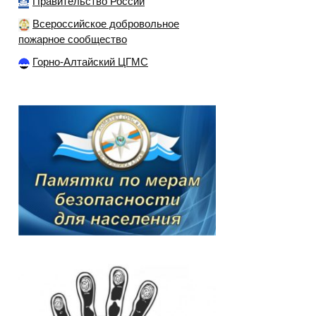
Правительство России
Всероссийское добровольное
пожарное сообщество
Горно-Алтайский ЦГМС