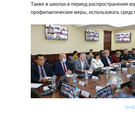
Также в школах в период распространения к
профилактические меры, использовать средс
Инф