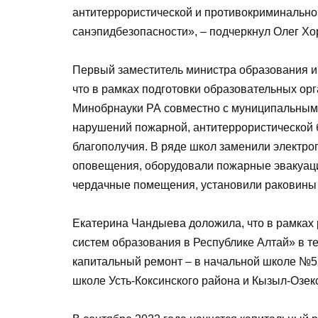
антитеррористической и противокриминальн
санэпидбезопасности», – подчеркнул Олег Хо
Первый заместитель министра образования 
что в рамках подготовки образовательных орг
Минобрнауки РА совместно с муниципальным
нарушений пожарной, антитеррористической 
благополучия. В ряде школ заменили электро
оповещения, оборудовали пожарные эвакуац
чердачные помещения, установили раковины 
Екатерина Чандыева доложила, что в рамках
систем образования в Республике Алтай» в т
капитальный ремонт – в начальной школе №5 
школе Усть-Коксинского района и Кызыл-Озек