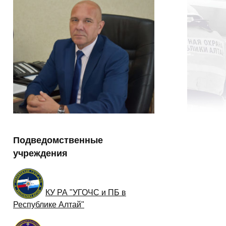
Подведомственные
учреждения
КУ РА "УГОЧС и ПБ в
Республике Алтай"