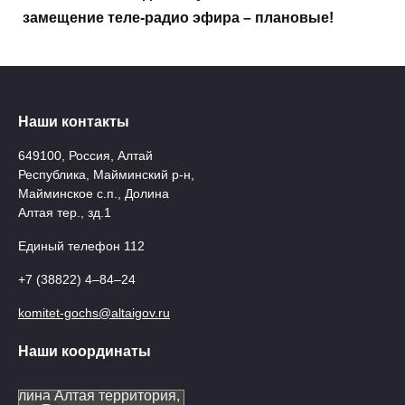
замещение теле-радио эфира – плановые!
Наши контакты
649100, Россия, Алтай
Республика, Майминский р-н,
Майминское с.п., Долина
Алтая тер., зд.1
Единый телефон 112
+7 (38822) 4‒84‒24
komitet-gochs@altaigov.ru
Наши координаты