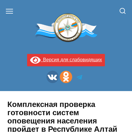
Перейти
к
содержанию
Версия для слабовидящих
Комплексная проверка
готовности систем
оповещения населения
пройдет в Республике Алтай