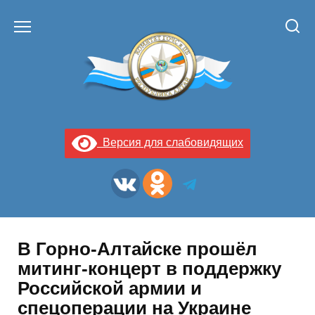
Перейти
к
содержанию
Версия для слабовидящих
В Горно-Алтайске прошёл
митинг-концерт в поддержку
Российской армии и
спецоперации на Украине