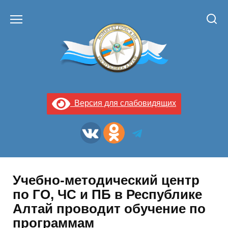
Перейти
к
содержанию
Версия для слабовидящих
Учебно-методический центр
по ГО, ЧС и ПБ в Республике
Алтай проводит обучение по
программам