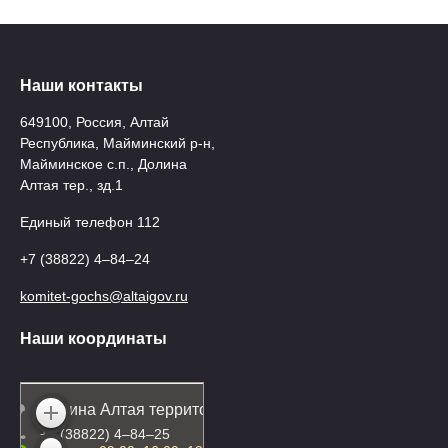
Наши контакты
649100, Россия, Алтай
Республика, Майминский р-н,
Майминское с.п., Долина
Алтая тер., зд.1
Единый телефон 112
+7 (38822) 4‒84‒24
komitet-gochs@altaigov.ru
Наши координаты