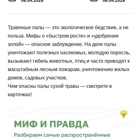
06.04.2026
06.04.2026
Травяные палы — это экологическое бедствие, а не
польза. Мифы о «быстром росте» и «удобрении
золой» — опасное заблуждение. На деле палы
уничтожают полезных насекомых, молодую поросль,
вызывают гибель животных, птиц и часто приводят к
масштабным лесным пожарам, уничтожению жилых
домов, садовых участков.
Чем опасны палы сухой травы — смотрите в
карточках!