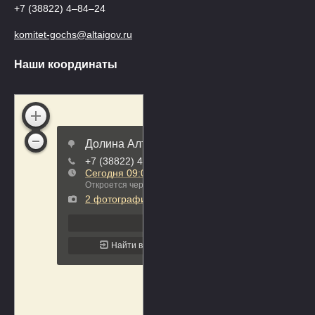
+7 (38822) 4‒84‒24
komitet-gochs@altaigov.ru
Наши координаты