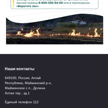
Наши контакты
649100, Россия, Алтай
Республика, Майминский р-н,
Майминское с.п., Долина
Алтая тер., зд.1
Единый телефон 112