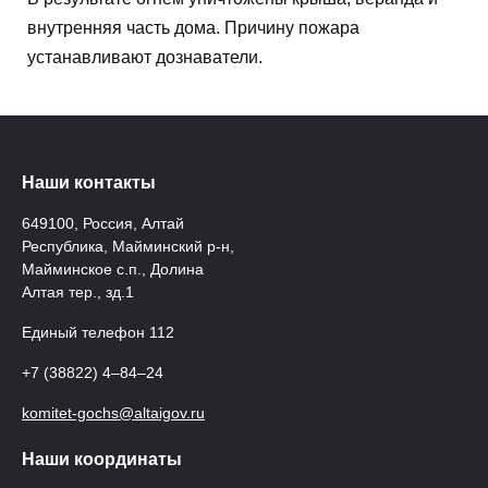
внутренняя часть дома. Причину пожара
устанавливают дознаватели.
Наши контакты
649100, Россия, Алтай
Республика, Майминский р-н,
Майминское с.п., Долина
Алтая тер., зд.1
Единый телефон 112
+7 (38822) 4‒84‒24
komitet-gochs@altaigov.ru
Наши координаты