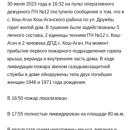
30 июля 2023 года в 16:32 на пульт оперативного
дежурного ПЧ №12 поступило сообщение о том, что в
с. Кош-Агач Кош-Агачского района по ул. Дружбы
горит жилой дом. В тушении были задействованы 5
личного состава, 2 единицы техники ПЧ №12 с. Кош-
Агач и 2 человека ДПД с. Кош-Агач. На момент
прибытия первого пожарного подразделения горела
крыша, веранда и внутренняя часть дома. В ходе
ликвидации пожара звеном газодымозащитной
службы в доме обнаружены тела двух погибших
женщин 1946 и 1971 года рождения.
В 16:50 пожар локализован .
В 17:55 полностью ликвидирован на площади 80 кв.м.
В результате огнем уничтожены крыша, веранда и