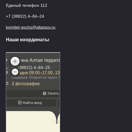
Единый телефон 112
+7 (38822) 4‒84‒24
komitet-gochs@altaigov.ru
Наши координаты