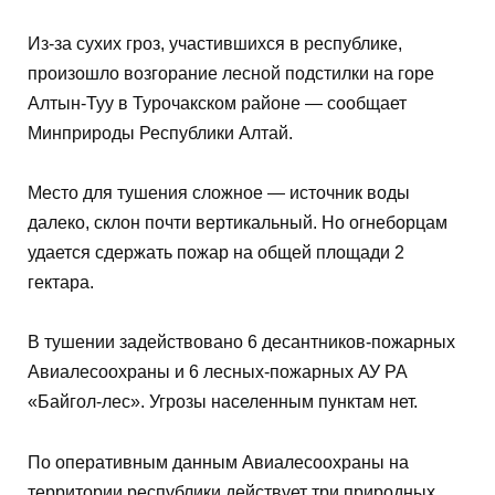
Из-за сухих гроз, участившихся в республике,
произошло возгорание лесной подстилки на горе
Алтын-Туу в Турочакском районе — сообщает
Минприроды Республики Алтай.
Место для тушения сложное — источник воды
далеко, склон почти вертикальный. Но огнеборцам
удается сдержать пожар на общей площади 2
гектара.
В тушении задействовано 6 десантников-пожарных
Авиалесоохраны и 6 лесных-пожарных АУ РА
«Байгол-лес». Угрозы населенным пунктам нет.
По оперативным данным Авиалесоохраны на
территории республики действует три природных