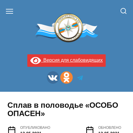
Перейти
к
содержанию
Версия для слабовидящих
Сплав в половодье «ОСОБО
ОПАСЕН»
ОПУБЛИКОВАНО
ОБНОВЛЕНО