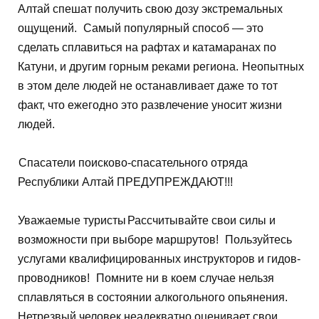
Алтай спешат получить свою дозу экстремальных
ощущений.
Самый популярный способ — это
сделать сплавиться на рафтах и катамаранах по
Катуни, и другим горным реками региона.
Неопытных
в этом деле людей не останавливает даже то тот
факт, что ежегодно это развлечение уносит жизни
людей.
Спасатели поисково-спасательного отряда
Республики Алтай ПРЕДУПРЕЖДАЮТ!!!
Уважаемые туристы
Рассчитывайте свои силы и
возможности при выборе маршрутов!
Пользуйтесь
услугами квалифицированных инструкторов и гидов-
проводников!
Помните ни в коем случае нельзя
сплавляться в состоянии алкогольного опьянения.
Нетрезвый человек неадекватно оценивает свои