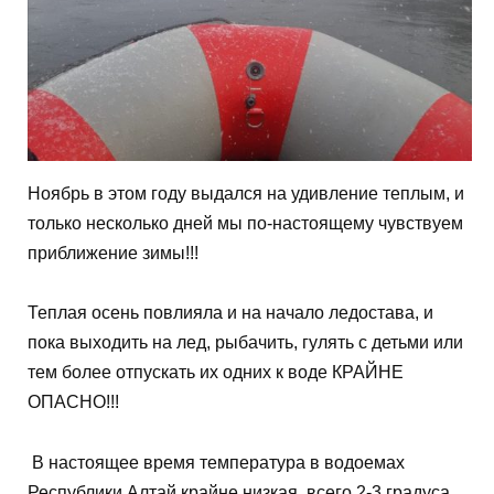
Ноябрь в этом году выдался на удивление теплым, и
только несколько дней мы по-настоящему чувствуем
приближение зимы!!!
⠀
Теплая осень повлияла и на начало ледостава, и
пока выходить на лед, рыбачить, гулять с детьми или
тем более отпускать их одних к воде КРАЙНЕ
ОПАСНО!!!
В настоящее время температура в водоемах
Республики Алтай крайне низкая, всего 2-3 градуса.