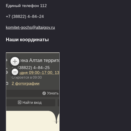
Единый телефон 112
+7 (38822) 4‒84‒24
komitet-gochs@altaigov.ru
Наши координаты