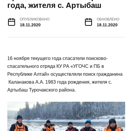
года, жителя с. Артыбаш
ОПУБЛИКОВАНО
ОБНОВЛЕНО
18.11.2020
18.11.2020
16 ноября текущего года спасатели поисково-
спасательного отряда КУ РА «УГОЧС и ПБ в
Республике Алтай» осуществляли поиск гражданина
Каланакова А.А. 1983 года рождения, жителя с.
Артыбаш Турочакского района.