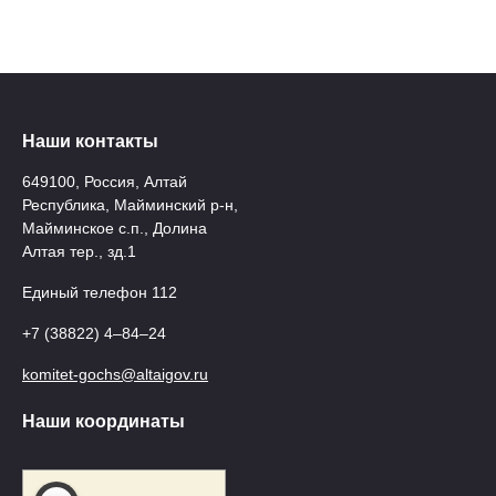
Наши контакты
649100, Россия, Алтай
Республика, Майминский р-н,
Майминское с.п., Долина
Алтая тер., зд.1
Единый телефон 112
+7 (38822) 4‒84‒24
komitet-gochs@altaigov.ru
Наши координаты