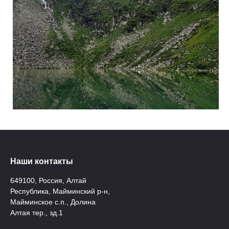
Наши контакты
649100, Россия, Алтай
Республика, Майминский р-н,
Майминское с.п., Долина
Алтая тер., зд.1