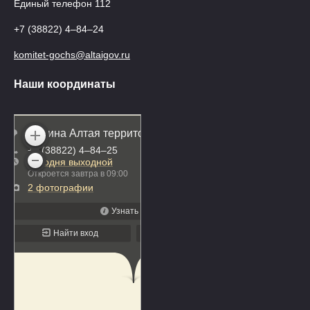
Единый телефон 112
+7 (38822) 4‒84‒24
komitet-gochs@altaigov.ru
Наши координаты