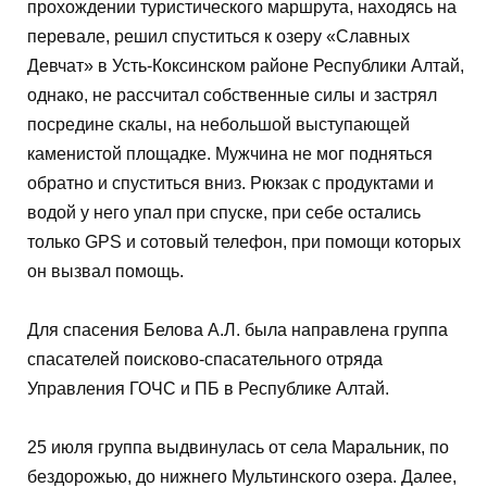
прохождении туристического маршрута, находясь на
перевале, решил спуститься к озеру «Славных
Девчат» в Усть-Коксинском районе Республики Алтай,
однако, не рассчитал собственные силы и застрял
посредине скалы, на небольшой выступающей
каменистой площадке. Мужчина не мог подняться
обратно и спуститься вниз. Рюкзак с продуктами и
водой у него упал при спуске, при себе остались
только GPS и сотовый телефон, при помощи которых
он вызвал помощь.
Для спасения Белова А.Л. была направлена группа
спасателей поисково-спасательного отряда
Управления ГОЧС и ПБ в Республике Алтай.
25 июля группа выдвинулась от села Маральник, по
бездорожью, до нижнего Мультинского озера. Далее,