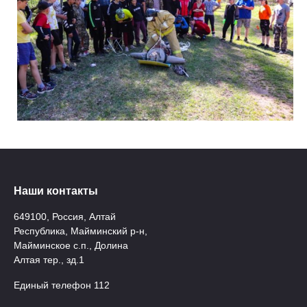
Наши контакты
649100, Россия, Алтай
Республика, Майминский р-н,
Майминское с.п., Долина
Алтая тер., зд.1
Единый телефон 112