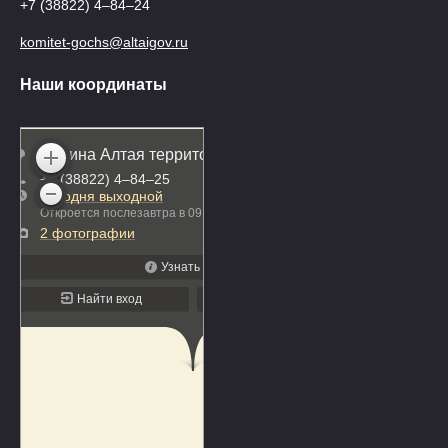
+7 (38822) 4‒84‒24
komitet-gochs@altaigov.ru
Наши координаты