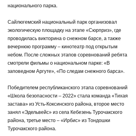
национального парка.
Сайлюгемский национальный парк организовал
экологическую площадку на этапе «Сюрприз», где
проводилась викторина о снежном барсе, а также
вечернюю программу – кинотеатр под открытым
небом. После сложных этапов соревнований ребята
смотрели фильмы о национальном парке: «В
заповедном Аргуте», «По следам снежного барса».
Победителем республиканского этапа соревнований
«Школа безопасности – 2022» стала команда «Тихая
застава» из Усть-Коксинского района, второе место
занял «Эдельвейс» из села Кебезень Турочакского
района, третье место – «Ирбис» из Тондошки
Турочакского района.