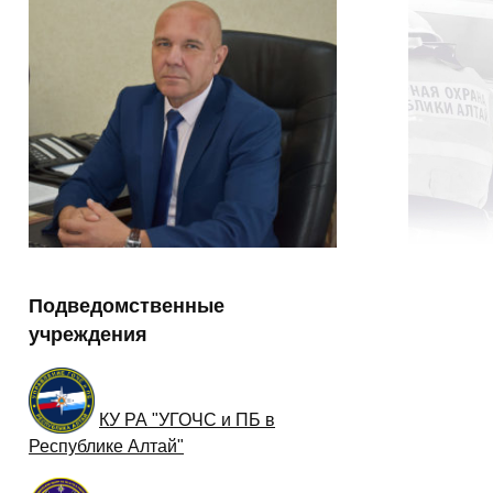
Подведомственные
учреждения
КУ РА "УГОЧС и ПБ в
Республике Алтай"