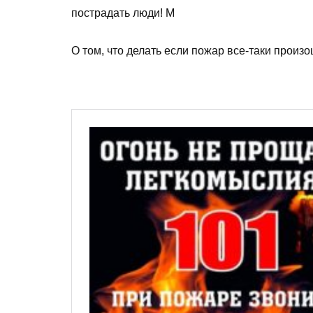
пострадать люди! М
О том, что делать если пожар все-таки прои