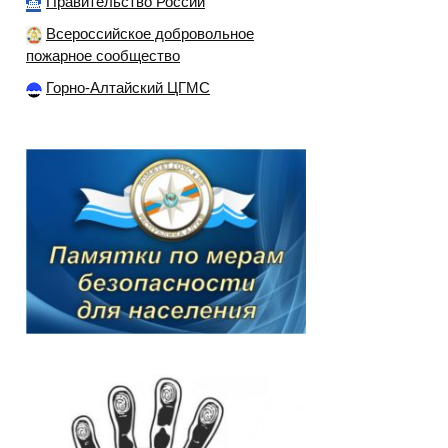
Правительство России
Всероссийское добровольное
пожарное сообщество
Горно-Алтайский ЦГМС