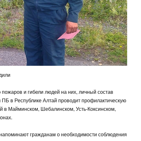
дили
пожаров и гибели людей на них, личный состав
 ПБ в Республике Алтай проводит профилактическую
ай в Майминском, Шебалинском, Усть-Коксинском,
онах.
 напоминают гражданам о необходимости соблюдения