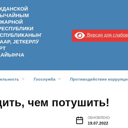
АЖДАНСКОЙ
ЗВЫЧАЙНЫМ
ОЖАРНОЙ
РЕСПУБЛИКИ
РЕСПУБЛИКАНЫҤ
Версия для слабо
ААР, ЈЕТКЕРЛӰ
РТ
ААЙЫНЧА
тельность
Госслужба
Противодействие коррупци
ить, чем потушить!
ОБНОВЛЕНО
19.07.2022