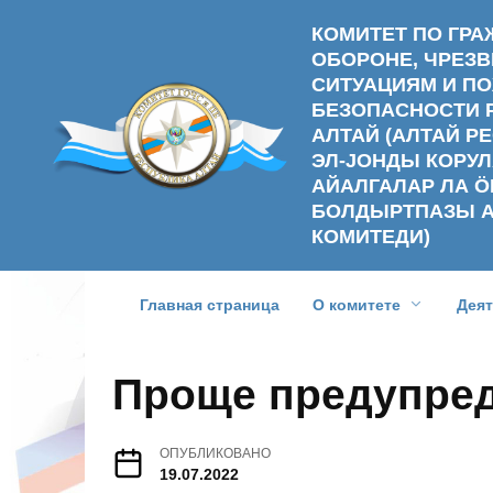
Перейти
КОМИТЕТ ПО ГР
к
ОБОРОНЕ, ЧРЕ
содержанию
СИТУАЦИЯМ И П
БЕЗОПАСНОСТИ 
АЛТАЙ (АЛТАЙ 
ЭЛ-ЈОНДЫ КОРУЛ
АЙАЛГАЛАР ЛА Ӧ
БОЛДЫРТПАЗЫ 
КОМИТЕДИ)
Главная страница
О комитете
Дея
Проще предупред
ОПУБЛИКОВАНО
19.07.2022