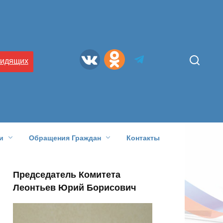
видящих
и
Обращения Граждан
Контакты
Председатель Комитета
Леонтьев Юрий Борисович