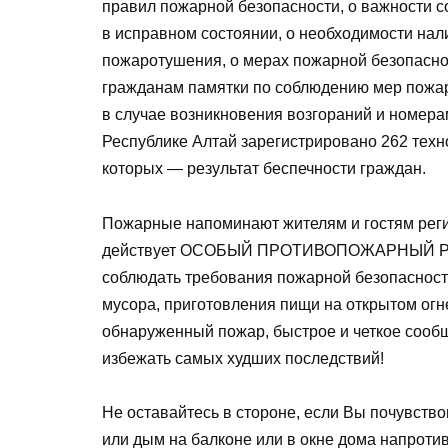
правил пожарной безопасности, о важности с
в исправном состоянии, о необходимости нал
пожаротушения, о мерах пожарной безопасно
гражданам памятки по соблюдению мер пожа
в случае возникновения возгораний и номера
Республике Алтай зарегистрировано 262 техн
которых — результат беспечности граждан.
Пожарные напоминают жителям и гостям регио
действует ОСОБЫЙ ПРОТИВОПОЖАРНЫЙ РЕЖ
соблюдать требования пожарной безопасности
мусора, приготовления пищи на открытом огн
обнаруженный пожар, быстрое и четкое сообщ
избежать самых худших последствий!
Не оставайтесь в стороне, если Вы почувство
или дым на балконе или в окне дома напроти