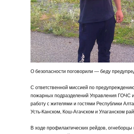
О безопасности поговорили — беду предупре
С ответственной миссией по предупреждению 
пожарных подразделений Управления ГОЧС и
работу с жителями и гостями Республики Алт
Усть-Канском, Кош-Агачском и Улаганском рай
В ходе профилактических рейдов, огнеборцы