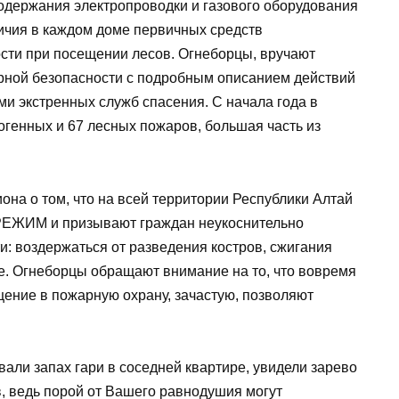
одержания электропроводки и газового оборудования
ичия в каждом доме первичных средств
сти при посещении лесов. Огнеборцы, вручают
рной безопасности с подробным описанием действий
ми экстренных служб спасения. С начала года в
огенных и 67 лесных пожаров, большая часть из
на о том, что на всей территории Республики Алтай
ИМ и призывают граждан неукоснительно
: воздержаться от разведения костров, сжигания
е. Огнеборцы обращают внимание на то, что вовремя
ение в пожарную охрану, зачастую, позволяют
вали запах гари в соседней квартире, увидели зарево
в, ведь порой от Вашего равнодушия могут