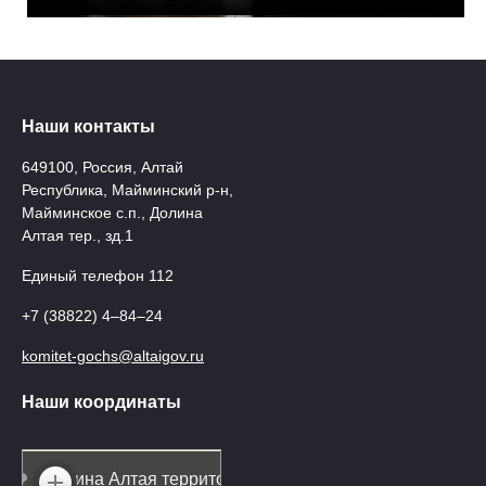
Наши контакты
649100, Россия, Алтай
Республика, Майминский р-н,
Майминское с.п., Долина
Алтая тер., зд.1
Единый телефон 112
+7 (38822) 4‒84‒24
komitet-gochs@altaigov.ru
Наши координаты