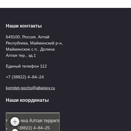
Наши контакты
649100, Россия, Алтай
Республика, Майминский р-н,
Майминское с.п., Долина
Алтая тер., зд.1
Единый телефон 112
+7 (38822) 4‒84‒24
komitet-gochs@altaigov.ru
Наши координаты