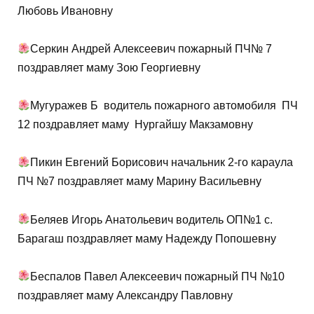
Любовь Ивановну
Серкин Андрей Алексеевич пожарный ПЧ№ 7
поздравляет маму Зою Георгиевну
Мугуражев Б водитель пожарного автомобиля ПЧ
12 поздравляет маму Нургайшу Макзамовну
Пикин Евгений Борисович начальник 2-го караула
ПЧ №7 поздравляет маму Марину Васильевну
Беляев Игорь Анатольевич водитель ОП№1 с.
Барагаш поздравляет маму Надежду Попошевну
Беспалов Павел Алексеевич пожарный ПЧ №10
поздравляет маму Александру Павловну