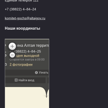
Единый телефон 112
+7 (38822) 4‒84‒24
komitet-gochs@altaigov.ru
Наши координаты