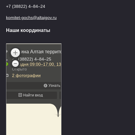
+7 (38822) 4‒84‒24
komitet-gochs@altaigov.ru
Наши координаты