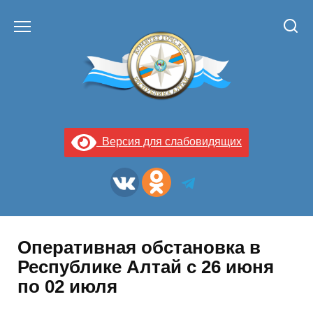
Перейти
к
содержанию
Версия для слабовидящих
Оперативная обстановка в
Республике Алтай с 26 июня
по 02 июля