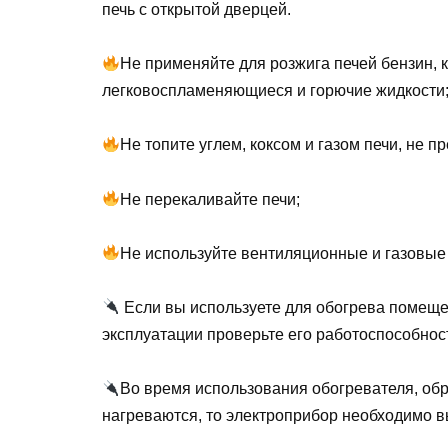
печь с открытой дверцей.
Не применяйте для розжига печей бензин, к
легковоспламеняющиеся и горючие жидкости
Не топите углем, коксом и газом печи, не 
Не перекаливайте печи;
Не используйте вентиляционные и газовые
Если вы используете для обогрева помеще
эксплуатации проверьте его работоспособност
Во время использования обогревателя, об
нагреваются, то электроприбор необходимо в