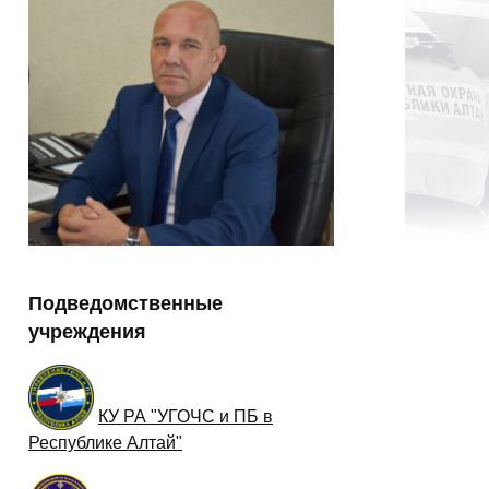
Подведомственные
учреждения
КУ РА "УГОЧС и ПБ в
Республике Алтай"