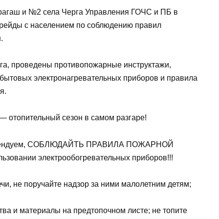
рагаш и №2 села Черга Управления ГОЧС и ПБ в
 рейды с населением по соблюдению правил
.
рга, проведены противопожарные инструктажи,
бытовых электронагревательных приборов и правила
я.
— отопительный сезон в самом разгаре!
екомендуем, СОБЛЮДАЙТЬ ПРАВИЛА ПОЖАРНОЙ
зовании электрообогревательных приборов!!!
чи, не поручайте надзор за ними малолетним детям;
тва и материалы на предтопочном листе; не топите