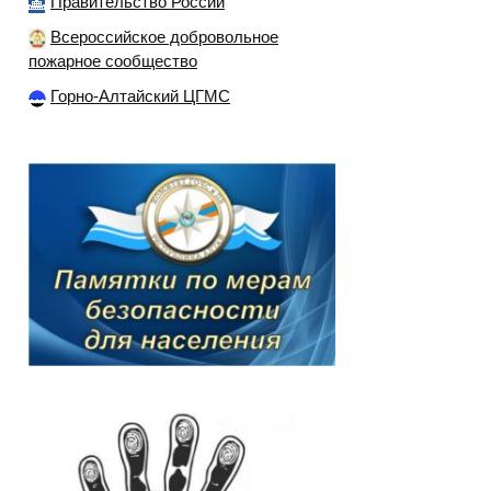
Правительство России
Всероссийское добровольное
пожарное сообщество
Горно-Алтайский ЦГМС