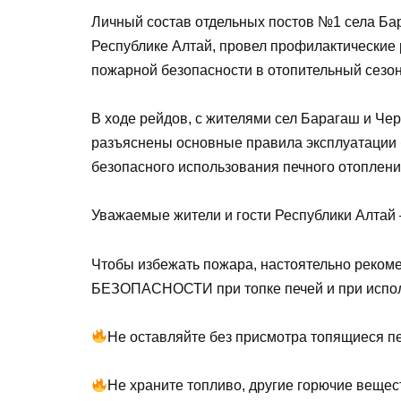
Личный состав отдельных постов №1 села Ба
Республике Алтай, провел профилактические
пожарной безопасности в отопительный сезон
В ходе рейдов, с жителями сел Барагаш и Че
разъяснены основные правила эксплуатации 
безопасного использования печного отоплени
Уважаемые жители и гости Республики Алтай 
Чтобы избежать пожара, настоятельно р
БЕЗОПАСНОСТИ при топке печей и при исполь
Не оставляйте без присмотра топящиеся пе
Не храните топливо, другие горючие вещес