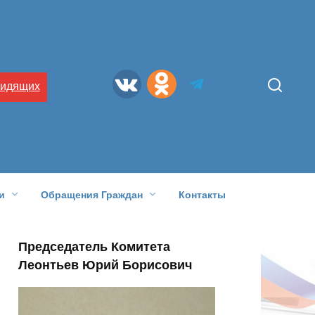
видящих
и
Обращения Граждан
Контакты
Председатель Комитета
Леонтьев Юрий Борисович