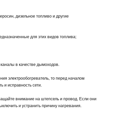
еросин, дизельное топливо и другие
;
предназначенные для этих видов топлива;
 каналы в качестве дымоходов.
ния электрообогреватель, то перед началом
ь и исправность сети.
ращайте внимание на штепсель и провод. Если они
ыключить и устранить причину нагревания.