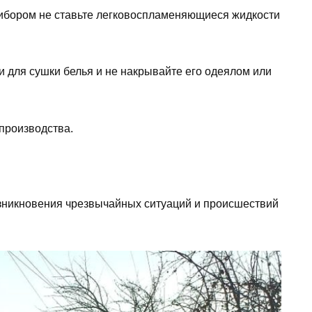
бором не ставьте легковоспламеняющиеся жидкости
и для сушки белья и не накрывайте его одеялом или
 производства.
зникновения чрезвычайных ситуаций и происшествий