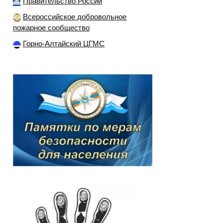
Правительство России
Всероссийское добровольное
пожарное сообщество
Горно-Алтайский ЦГМС