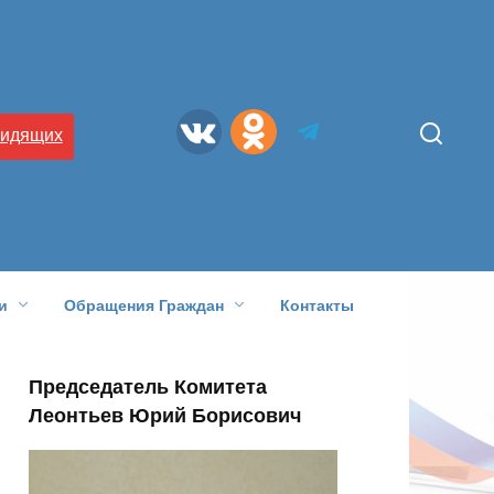
видящих
и
Обращения Граждан
Контакты
Председатель Комитета
Леонтьев Юрий Борисович