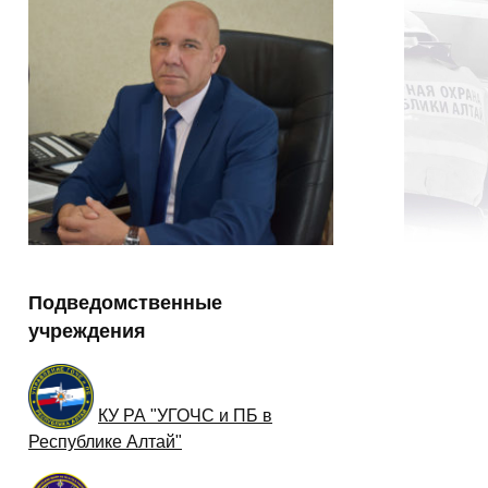
Подведомственные
учреждения
КУ РА "УГОЧС и ПБ в
Республике Алтай"