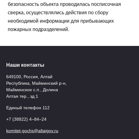
безопасность объекта проводилась посписочная
сверка, осуществлялись действия по сбору
необходимой информации для прибывающих
пожарных подразделений.
Наши контакты
649100, Россия, Алтай
Республика, Майминский р-н,
Майминское с.п., Долина
Алтая тер., зд.1
Единый телефон 112
+7 (38822) 4‒84‒24
komitet-gochs@altaigov.ru