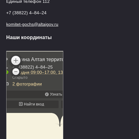
Единый телефон 112
+7 (38822) 4‒84‒24
komitet-gochs@altaigov.ru
Наши координаты