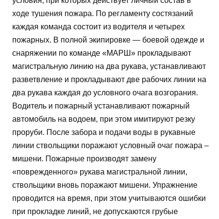
условия, при которых действует личный состав в
ходе тушения пожара. По регламенту состязаний
каждая команда состоит из водителя и четырех
пожарных. В полной экипировке — боевой одежде и
снаряжении по команде «МАРШ» прокладывают
магистральную линию на два рукава, устанавливают
разветвление и прокладывают две рабочих линии на
два рукава каждая до условного очага возгорания.
Водитель и пожарный устанавливают пожарный
автомобиль на водоем, при этом имитируют резку
проруби. После забора и подачи воды в рукавные
линии ствольщики поражают условный очаг пожара –
мишени. Пожарные производят замену
«поврежденного» рукава магистральной линии,
ствольщики вновь поражают мишени. Упражнение
проводится на время, при этом учитываются ошибки
при прокладке линий, не допускаются грубые