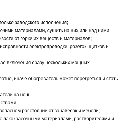
олько заводского исполнения;
ючими материалами, сушить на них или над ними
изости от горючих веществ и материалов;
исправности электропроводки, розеток, щитков и
учае включения сразу нескольких мощных
лотно, иначе обогреватель может перегреться и стать
тели на ночь;
йствами;
зопасном расстоянии от занавесок и мебели;
 с лакокрасочными материалами, растворителями и