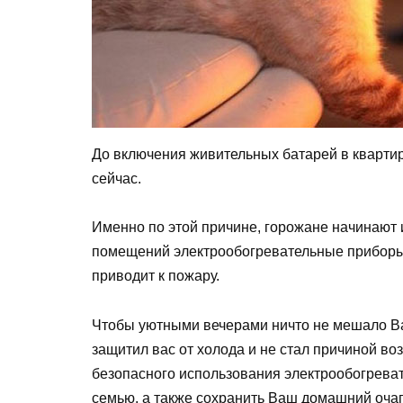
До включения живительных батарей в квартира
сейчас.
Именно по этой причине, горожане начинают 
помещений электрообогревательные приборы,
приводит к пожару.
Чтобы уютными вечерами ничто не мешало В
защитил вас от холода и не стал причиной в
безопасного использования электрообогреват
семью, а также сохранить Ваш домашний очаг