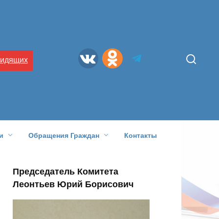
видящих
и
Обращения Граждан
Контакты
Председатель Комитета
Леонтьев Юрий Борисович