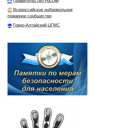
Правительство России
Всероссийское добровольное
пожарное сообщество
Горно-Алтайский ЦГМС