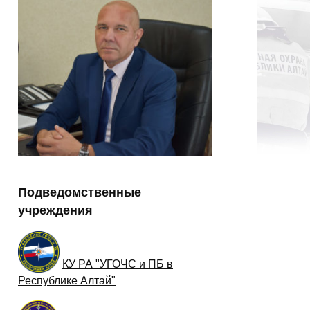
Подведомственные
учреждения
КУ РА "УГОЧС и ПБ в
Республике Алтай"