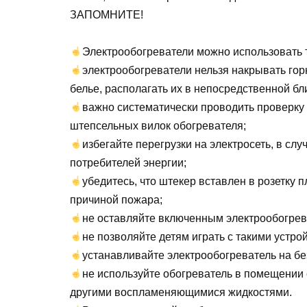
ЗАПОМНИТЕ!
Электрообогреватели можно использовать т
электрообогреватели нельзя накрывать гор
белье, располагать их в непосредственной бл
важно систематически проводить проверку 
штепсельных вилок обогревателя;
избегайте перегрузки на электросеть, в сл
потребителей энергии;
убедитесь, что штекер вставлен в розетку п
причиной пожара;
не оставляйте включенным электрообогрева
не позволяйте детям играть с такими устро
устанавливайте электрообогреватель на бе
не используйте обогреватель в помещении
другими воспламеняющимися жидкостями.