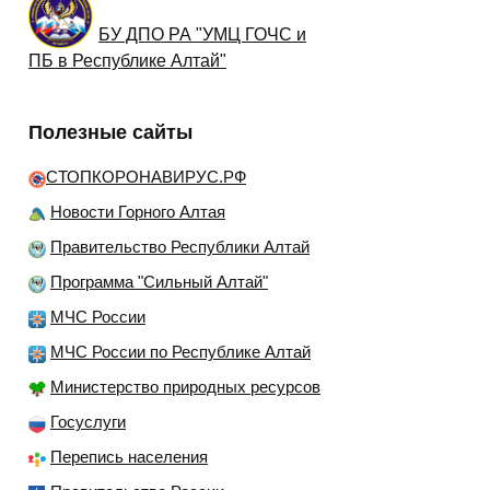
БУ ДПО РА "УМЦ ГОЧС и
ПБ в Республике Алтай"
Полезные сайты
СТОПКОРОНАВИРУС.РФ
Новости Горного Алтая
Правительство Республики Алтай
Программа "Сильный Алтай"
МЧС России
МЧС России по Республике Алтай
Министерство природных ресурсов
Госуслуги
Перепись населения