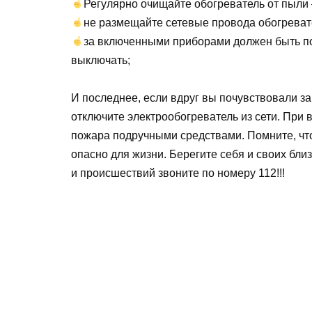
Регулярно очищайте обогреватель от пыли
не размещайте сетевые провода обогревате
за включенными приборами должен быть по
выключать;
И последнее, если вдруг вы почувствовали з
отключите электрообогреватель из сети. При
пожара подручными средствами. Помните, чт
опасно для жизни. Берегите себя и своих бли
и происшествий звоните по номеру 112!!!