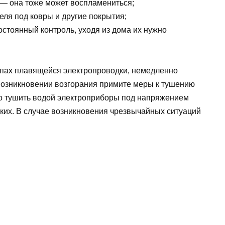
 — она тоже может воспламениться;
ля под ковры и другие покрытия;
стоянный контроль, уходя из дома их нужно
апах плавящейся электропроводки, немедленно
 возникновении возгорания примите меры к тушению
о тушить водой электроприборы под напряжением
зких. В случае возникновения чрезвычайных ситуаций