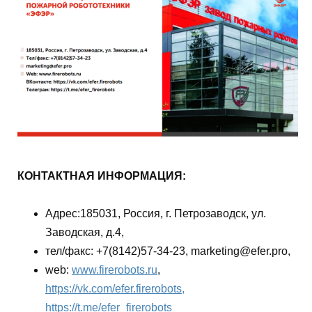
КОНТАКТНАЯ ИНФОРМАЦИЯ:
Адрес:185031, Россия, г. Петрозаводск, ул.
Заводская, д.4,
тел/факс: +7(8142)57-34-23, marketing@efer.pro,
web:
www.firerobots.ru
,
https://vk.com/efer.firerobots,
https://t.me/efer_firerobots