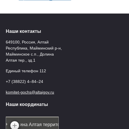
Наши контакты
649100, Россия, Алтай
Республика, Майминский р-н,
Майминское с.п., Долина
Алтая тер., зд.1
Единый телефон 112
+7 (38822) 4‒84‒24
komitet-gochs@altaigov.ru
Наши координаты