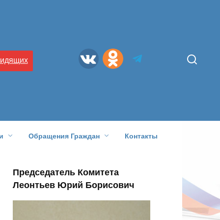
видящих
и
Обращения Граждан
Контакты
Председатель Комитета
Леонтьев Юрий Борисович