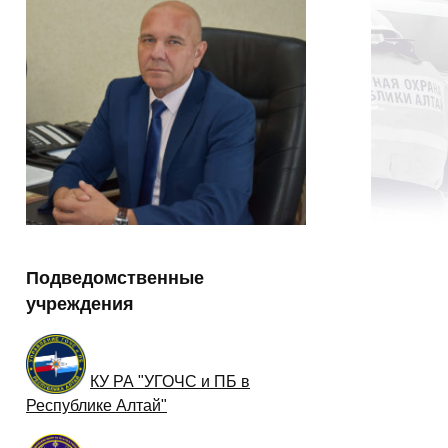
Подведомственные
учреждения
КУ РА "УГОЧС и ПБ в
Республике Алтай"