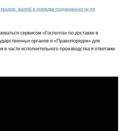
отводов, жалоб в порядке подчиненности по
зоваться сервисом «Госпочта» по доставке в
ударственных органов и «Правопорядок» для
 в части исполнительного производства и ответами