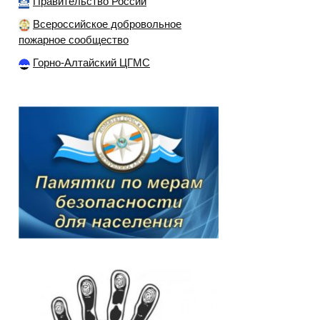
Правительство России
Всероссийское добровольное
пожарное сообщество
Горно-Алтайский ЦГМС