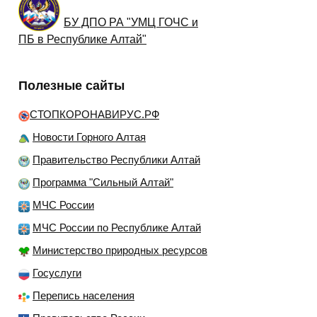
БУ ДПО РА "УМЦ ГОЧС и
ПБ в Республике Алтай"
Полезные сайты
СТОПКОРОНАВИРУС.РФ
Новости Горного Алтая
Правительство Республики Алтай
Программа "Сильный Алтай"
МЧС России
МЧС России по Республике Алтай
Министерство природных ресурсов
Госуслуги
Перепись населения