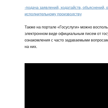
-подача заявлений, ходатайств, объяснений, 
исполнительному производству
Также на портале «Госуслуги» можно восполь
электронном виде официальным писем от гос
ознакомления с часто задаваемыми вопросами
на них.