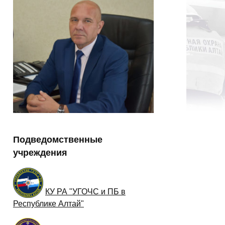
Подведомственные
учреждения
КУ РА "УГОЧС и ПБ в
Республике Алтай"