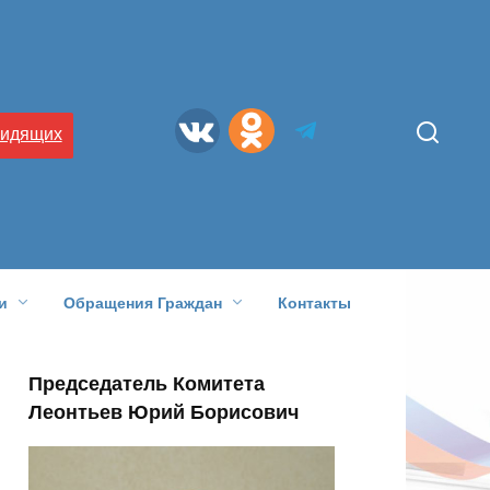
видящих
и
Обращения Граждан
Контакты
Председатель Комитета
Леонтьев Юрий Борисович