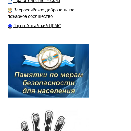
Правительство России
Всероссийское добровольное
пожарное сообщество
Горно-Алтайский ЦГМС