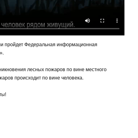
ссии пройдет Федеральная информационная
».
никновения лесных пожаров по вине местного
жаров происходит по вине человека.
ты!