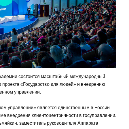
 Академии состоится масштабный международный
 проекта «Государство для людей» и внедрению
венном управлении.
ном управлении» является единственным в России
ме внедрения клиентоцентричности в госуправлении.
мяйкин, заместитель руководителя Аппарата