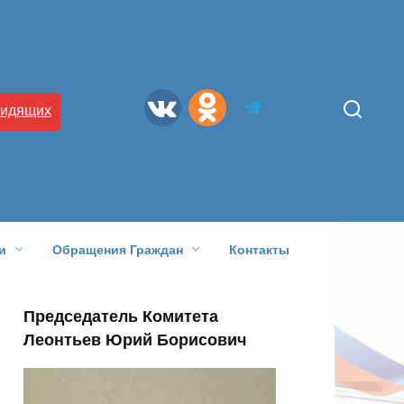
видящих
и
Обращения Граждан
Контакты
Председатель Комитета
Леонтьев Юрий Борисович