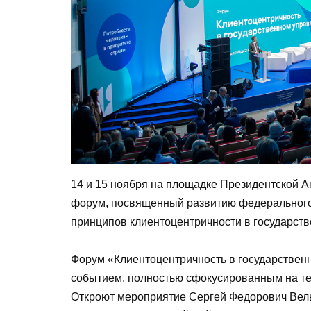
14 и 15 ноября на площадке Президентской
форум, посвященный развитию федерального
принципов клиентоцентричности в государст
Форум «Клиентоцентричность в государствен
событием, полностью сфокусированным на те
Откроют мероприятие Сергей Федорович Вель