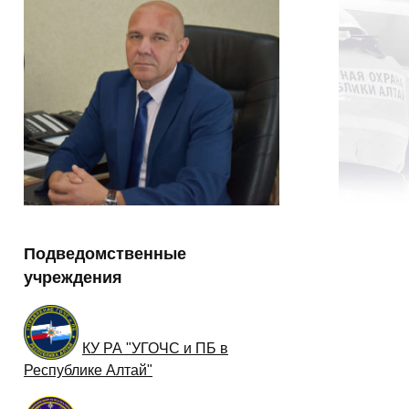
Подведомственные
учреждения
КУ РА "УГОЧС и ПБ в
Республике Алтай"