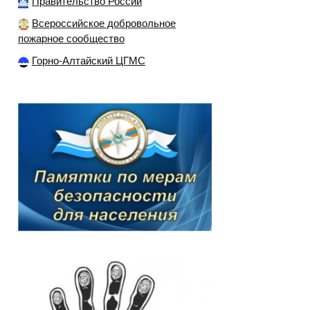
Правительство России
Всероссийское добровольное
пожарное сообщество
Горно-Алтайский ЦГМС