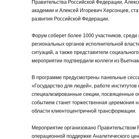
Правительства Российской Федерации, Алекс
академии и Алексей Игоревич Херсонцев, ста
развития Российской Федерации.
Форум соберет более 1000 участников, сред
региональных органов исполнительной власт
ситуаций, а также представители социального
мероприятии подтвердили коллеги из Вьетна
В программе предусмотрены панельные сесс
«Государство для людей», работе институтов
специализированные секции, посвященные о
событием станет торжественная церемония н
области клиентоцентричной трансформации.
Мероприятие организовано Правительством Р
операционной поддержке Аналитического це