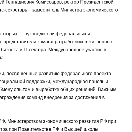
ей Геннадиевич Комиссаров, ректор Президентской
тс-секретарь – заместитель Министра экономического
и которых — руководители федеральных и
и, представители команд-разработчиков жизненных
 бизнеса и IT-сектора. Международное участие в
ма.
ии, посвященные развитию федерального проекта
 социальной поддержки, международная панель и
бмену опытом и выработке общих решений. Важным
аграждения команд внедрения за достижения в
Ф, Министерством экономического развития РФ при
нтра при Правительстве РФ и Высшей школы