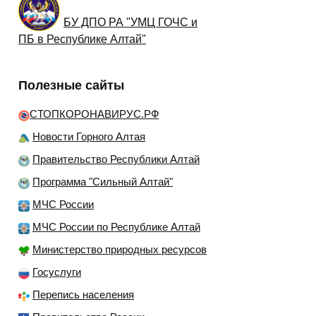
БУ ДПО РА "УМЦ ГОЧС и
ПБ в Республике Алтай"
Полезные сайты
СТОПКОРОНАВИРУС.РФ
Новости Горного Алтая
Правительство Республики Алтай
Программа "Сильный Алтай"
МЧС России
МЧС России по Республике Алтай
Министерство природных ресурсов
Госуслуги
Перепись населения