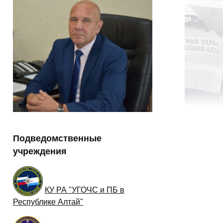
Подведомственные
учреждения
КУ РА "УГОЧС и ПБ в
Республике Алтай"