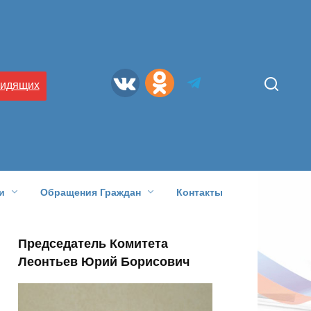
видящих
и
Обращения Граждан
Контакты
Председатель Комитета
Леонтьев Юрий Борисович