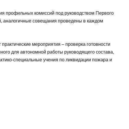
ния профильных комиссий под руководством Первого
й, аналогичные совещания проведены в каждом
т практические мероприятия – проверка готовности
нного для автономной работы руководящего состава,
актико-специальные учения по ликвидации пожара и