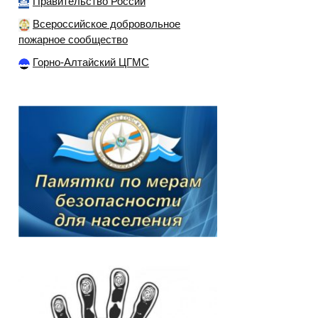
Правительство России
Всероссийское добровольное
пожарное сообщество
Горно-Алтайский ЦГМС