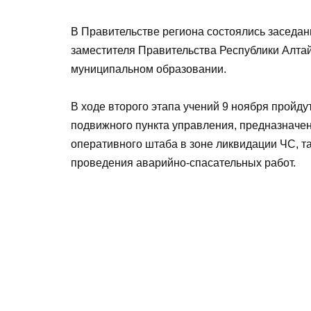
В Правительстве региона состоялись заседа
заместителя Правительства Республики Алта
муниципальном образовании.
В ходе второго этапа учений 9 ноября пройду
подвижного пункта управления, предназначе
оперативного штаба в зоне ликвидации ЧС, т
проведения аварийно-спасательных работ.