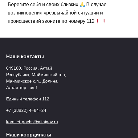
Берегите себя и своих близких
В случае
возникновения чрезвычайной ситуации и
происшествий звоните по номеру 112
Наши контакты
649100, Россия, Алтай
Республика, Майминский р-н,
Майминское с.п., Долина
Алтая тер., зд.1
Единый телефон 112
+7 (38822) 4‒84‒24
komitet-gochs@altaigov.ru
Наши координаты