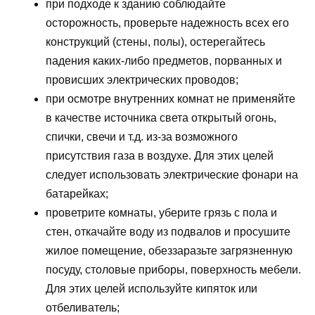
при подходе к зданию соблюдайте
осторожность, проверьте надежность всех его
конструкций (стены, полы), остерегайтесь
падения каких-либо предметов, порванных и
провисших электрических проводов;
при осмотре внутренних комнат не применяйте
в качестве источника света открытый огонь,
спички, свечи и т.д. из-за возможного
присутствия газа в воздухе. Для этих целей
следует использовать электрические фонари на
батарейках;
проветрите комнаты, уберите грязь с пола и
стен, откачайте воду из подвалов и просушите
жилое помещение, обеззаразьте загрязненную
посуду, столовые приборы, поверхность мебели.
Для этих целей используйте кипяток или
отбеливатель;