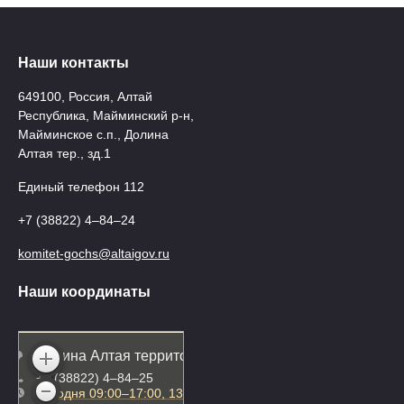
Наши контакты
649100, Россия, Алтай
Республика, Майминский р-н,
Майминское с.п., Долина
Алтая тер., зд.1
Единый телефон 112
+7 (38822) 4‒84‒24
komitet-gochs@altaigov.ru
Наши координаты