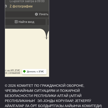
© 2026 КОМИТЕТ ПО ГРАЖДАНСКОЙ ОБОРОНЕ,
ЧРЕЗВЫЧАЙНЫМ СИТУАЦИЯМ И ПОЖАРНОЙ
БЕЗОПАСНОСТИ РЕСПУБЛИКИ АЛТАЙ (АЛТАЙ
РЕСПУБЛИКАНЫҤ ЭЛ-ЈОНДЫ КОРУЛААР, ЈЕТКЕРЛӰ
АЙАЛГАЛАР ЛА ӦРТ БОЛДЫРТПАЗЫ ААЙЫНЧА КОМИТЕДИ)