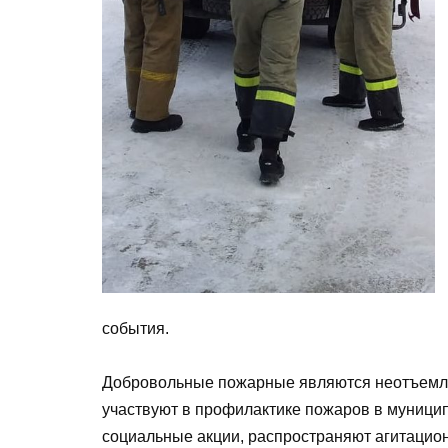
события.
Добровольные пожарные являются неотъемл
участвуют в профилактике пожаров в муници
социальные акции, распространяют агитацио