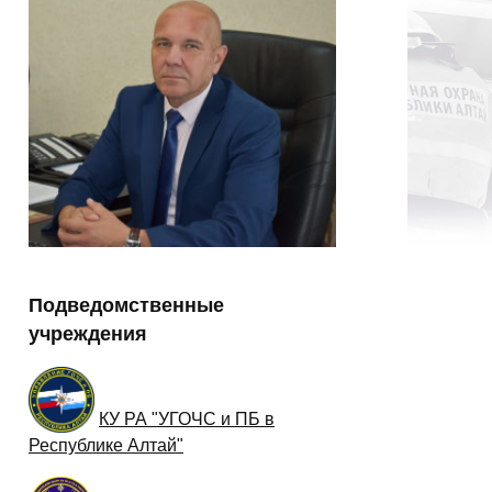
Подведомственные
учреждения
КУ РА "УГОЧС и ПБ в
Республике Алтай"