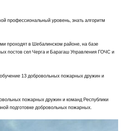
ой профессиональный уровень, знать алгоритм
ами проходят в Шебалинском районе, на базе
ных постов сел Черга и Барагаш Управления ГОЧС и
 обучение 13 добровольных пожарных дружин и
бровольных пожарных дружин и команд Республики
чной подготовке добровольных пожарных.