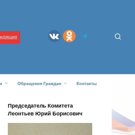
видящих
и
Обращения Граждан
Контакты
Председатель Комитета
Леонтьев Юрий Борисович