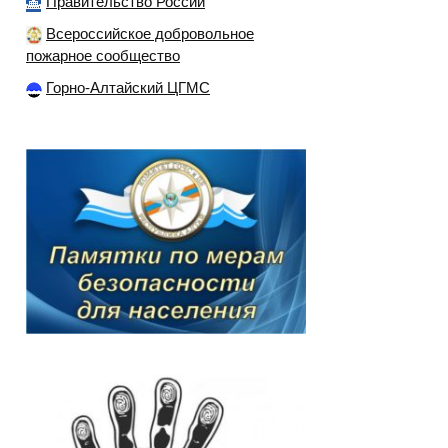
Правительство России
Всероссийское добровольное
пожарное сообщество
Горно-Алтайский ЦГМС