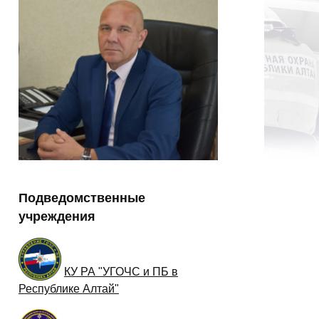
Подведомственные
учреждения
КУ РА "УГОЧС и ПБ в
Республике Алтай"