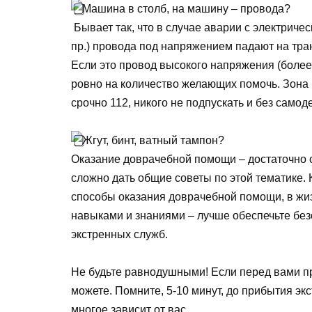
Машина в столб, на машину – провода?
Бывает так, что в случае аварии с электриче
пр.) провода под напряжением падают на тран
Если это провод высокого напряжения (более
ровно на количество желающих помочь. Зона 
срочно 112, никого не подпускать и без самод
Жгут, бинт, ватный тампон?
Оказание доврачебной помощи – достаточно с
сложно дать общие советы по этой тематике. 
способы оказания доврачебной помощи, в жиз
навыками и знаниями – лучше обеспечьте бе
экстренных служб.
Не будьте равнодушными! Если перед вами пр
можете. Помните, 5-10 минут, до прибытия эк
многое зависит от вас.