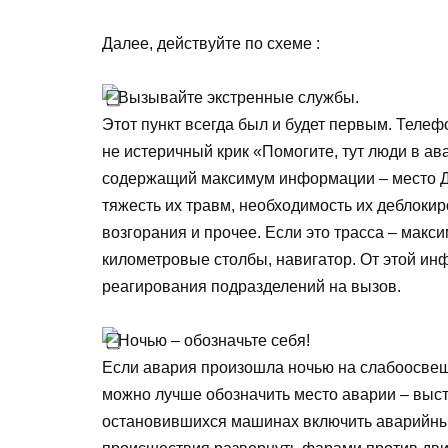
Далее, действуйте по схеме :
Вызывайте экстренные службы.
Этот пункт всегда был и будет первым. Телефо
не истеричный крик «Помогите, тут люди в ава
содержащий максимум информации – место ДТ
тяжесть их травм, необходимость их деблоки
возгорания и прочее. Если это трасса – макс
километровые столбы, навигатор. От этой ин
реагирования подразделений на вызов.
Ночью – обозначьте себя!
Если авария произошла ночью на слабоосвещ
можно лучше обозначить место аварии – выст
остановившихся машинах включить аварийный