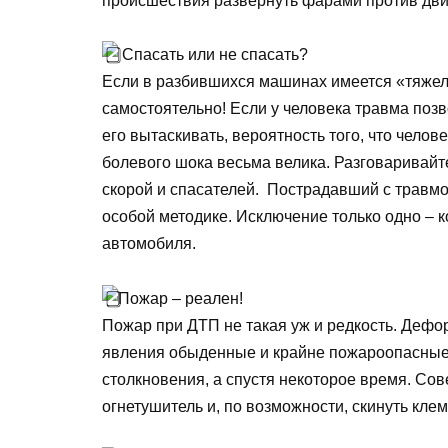
происшествия развернуть фарами против дв
Спасать или не спасать?
Если в разбившихся машинах имеется «тяжел
самостоятельно! Если у человека травма позв
его вытаскивать, вероятность того, что челов
болевого шока весьма велика. Разговаривайте
скорой и спасателей. Пострадавший с травмо
особой методике. Исключение только одно – к
автомобиля.
Пожар – реален!
Пожар при ДТП не такая уж и редкость. Дефо
явления обыденные и крайне пожароопасные.
столкновения, а спустя некоторое время. Со
огнетушитель и, по возможности, скинуть кл