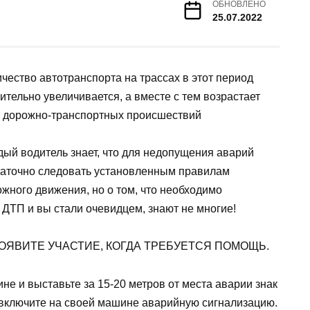
ОБНОВЛЕНО
25.07.2022
чество автотранспорта на трассах в этот период
ительно увеличивается, а вместе с тем возрастает
к дорожно-транспортных происшествий
ый водитель знает, что для недопущения аварий
таточно следовать установленным правилам
жного движения, но о том, что необходимо
 ДТП и вы стали очевидцем, знают не многие!
ОЯВИТЕ УЧАСТИЕ, КОГДА ТРЕБУЕТСЯ ПОМОЩЬ.
не и выставьте за 15-20 метров от места аварии знак
включите на своей машине аварийную сигнализацию.