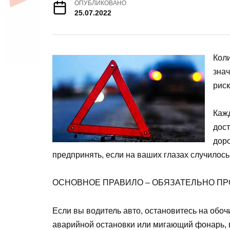
ОПУБЛИКОВАНО
25.07.2022
Коли
знач
рис
Кажд
дос
доро
предпринять, если на ваших глазах случилось
ОСНОВНОЕ ПРАВИЛО – ОБЯЗАТЕЛЬНО ПР
Если вы водитель авто, остановитесь на обочи
аварийной остановки или мигающий фонарь, 