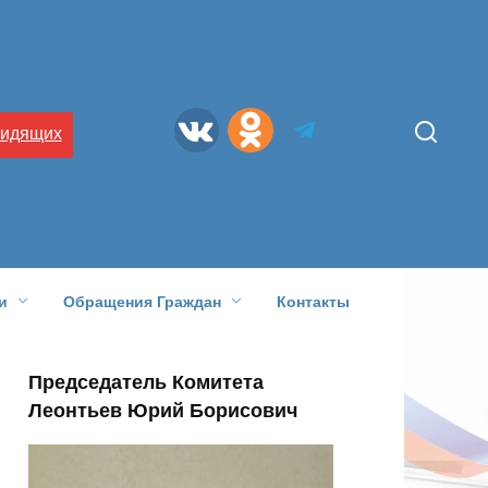
видящих
и
Обращения Граждан
Контакты
Председатель Комитета
Леонтьев Юрий Борисович