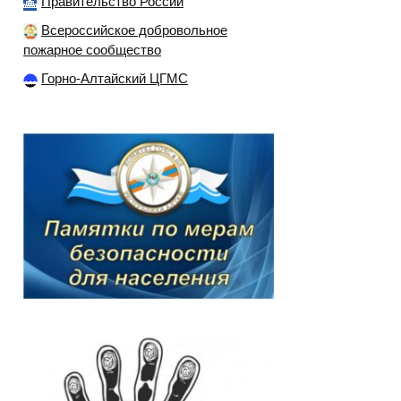
Правительство России
Всероссийское добровольное
пожарное сообщество
Горно-Алтайский ЦГМС