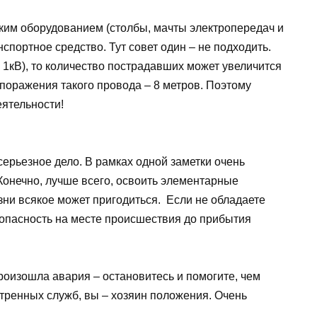
ским оборудованием (столбы, мачты электропередач и
спортное средство. Тут совет один – не подходить.
 1кВ), то количество пострадавших может увеличится
поражения такого провода – 8 метров. Поэтому
еятельности!
ерьезное дело. В рамках одной заметки очень
Конечно, лучше всего, освоить элементарные
ни всякое может пригодиться. Если не обладаете
зопасность на месте происшествия до прибытия
оизошла авария – остановитесь и помогите, чем
стренных служб, вы – хозяин положения. Очень