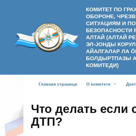
Перейти
КОМИТЕТ ПО ГР
к
ОБОРОНЕ, ЧРЕ
содержанию
СИТУАЦИЯМ И П
БЕЗОПАСНОСТИ 
АЛТАЙ (АЛТАЙ 
ЭЛ-ЈОНДЫ КОРУЛ
АЙАЛГАЛАР ЛА Ӧ
БОЛДЫРТПАЗЫ 
КОМИТЕДИ)
Главная страница
О комитете
Дея
Что делать если 
ДТП?