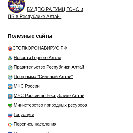
БУ ДПО РА "УМЦ ГОЧС и
ПБ в Республике Алтай"
Полезные сайты
СТОПКОРОНАВИРУС.РФ
Новости Горного Алтая
Правительство Республики Алтай
Программа "Сильный Алтай"
МЧС России
МЧС России по Республике Алтай
Министерство природных ресурсов
Госуслуги
Перепись населения