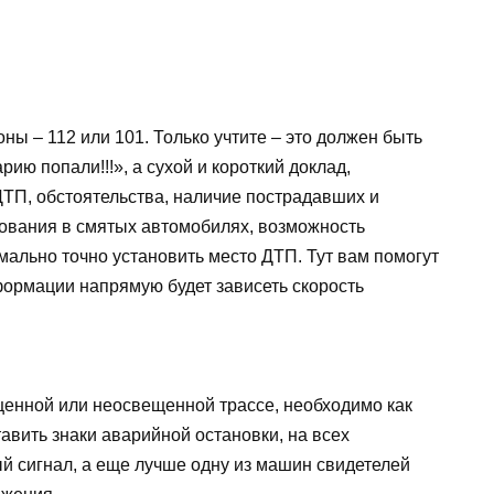
ны – 112 или 101. Только учтите – это должен быть
рию попали!!!», а сухой и короткий доклад,
П, обстоятельства, наличие пострадавших и
рования в смятых автомобилях, возможность
имально точно установить место ДТП. Тут вам помогут
формации напрямую будет зависеть скорость
енной или неосвещенной трассе, необходимо как
авить знаки аварийной остановки, на всех
 сигнал, а еще лучше одну из машин свидетелей