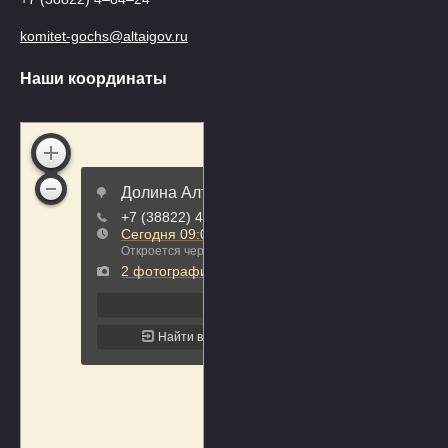
komitet-gochs@altaigov.ru
Наши координаты